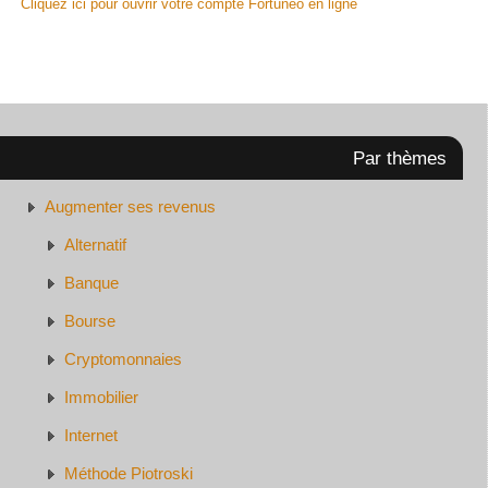
Cliquez ici pour ouvrir votre compte Fortuneo en ligne
Par thèmes
Augmenter ses revenus
Alternatif
Banque
Bourse
Cryptomonnaies
Immobilier
Internet
Méthode Piotroski