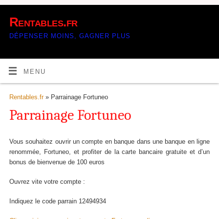
Rentables.fr
DÉPENSER MOINS, GAGNER PLUS
MENU
Rentables.fr
» Parrainage Fortuneo
Parrainage Fortuneo
Vous souhaitez ouvrir un compte en banque dans une banque en ligne
renommée, Fortuneo, et profiter de la carte bancaire gratuite et d’un
bonus de bienvenue de 100 euros
Ouvrez vite votre compte :
Indiquez le code parrain 12494934