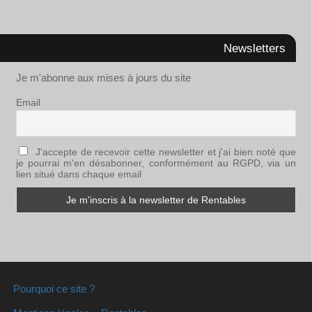
Newsletters
Je m'abonne aux mises à jours du site
Email
J'accepte de recevoir cette newsletter et j'ai bien noté que
je pourrai m'en désabonner, conformément au RGPD, via un
lien situé dans chaque email
Pourquoi ce site ?