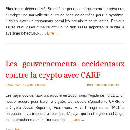
Bitcoin est décentralisé, Satoshi ne peut pas simplement se présenter
et exiger une nouvelle structure de base de données pour le système,
il doit y avoir un consensus parmi les nœuds mineurs actifs. Et vous
savez quoi ? Les mineurs ont un incitatif assez important à rendre le
système défectueux, …
Lire
→
Les gouvernements occidentaux
contre la crypto avec CARF
28/01/2024
|
Cryptomonnaies
Écrire un commentaire
Les pays occidentaux ont adopté en 2023, sous l’égide de l’OCDE, un
nouvel accord pour taxer la crypto. Cet accord s’appelle le CARF, le
« Crypto Asset Reporting Framework ». A l’image du « DAC8 »
européen, il va imposer à tous les 47 pays qui l’ont signé d’échanger
les informations sur les transactions …
Lire
→
Taggé
taxe