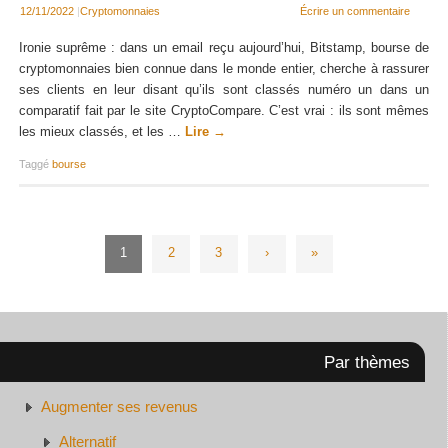
12/11/2022
|
Cryptomonnaies
Écrire un commentaire
Ironie suprême : dans un email reçu aujourd’hui, Bitstamp, bourse de
cryptomonnaies bien connue dans le monde entier, cherche à rassurer
ses clients en leur disant qu’ils sont classés numéro un dans un
comparatif fait par le site CryptoCompare. C’est vrai : ils sont mêmes
les mieux classés, et les …
Lire
→
Taggé
bourse
1
2
3
›
»
Par thèmes
Augmenter ses revenus
Alternatif