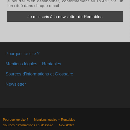
je pourrai m'en désabonner, conformément au RGPD, via un
lien situé dans chaque email
Pourquoi ce site ?
Mentions légales – Rentables
Sources d’informations et Glossaire
Newsletter
Pourquoi ce site ?
Mentions légales – Rentables
Sources d’informations et Glossaire
Newsletter