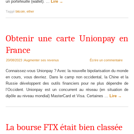
un portefeuille (wallet). …
Lire
→
Taggé
bitcoin
,
ether
Obtenir une carte Unionpay en
France
20/08/2023
|
Augmenter ses revenus
Écrire un commentaire
Connaissez-vous Unionpay ? Avec la nouvelle bipolarisation du monde
en cours, vous devriez. Dans le camp non occidental, la Chine et la
Russie développent des outils financiers pour ne plus dépendre de
l’Occident. Unionpay est un concurrent au réseau (en situation de
dipôle au niveau mondial) MasterCard et Visa. Certaines …
Lire
→
La bourse FTX était bien classée