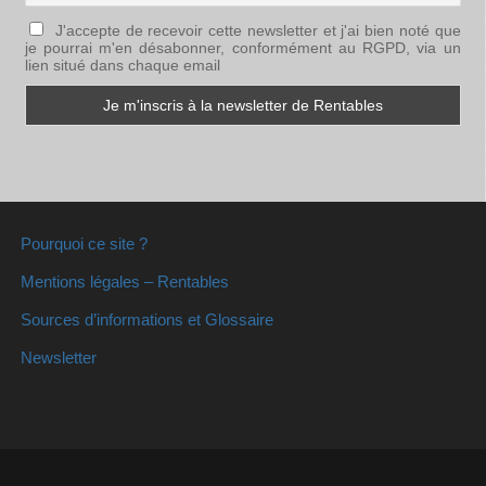
J'accepte de recevoir cette newsletter et j'ai bien noté que
je pourrai m'en désabonner, conformément au RGPD, via un
lien situé dans chaque email
Pourquoi ce site ?
Mentions légales – Rentables
Sources d’informations et Glossaire
Newsletter