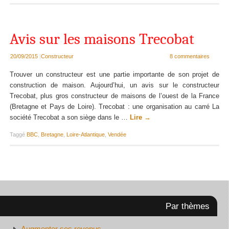
Avis sur les maisons Trecobat
20/09/2015
|
Constructeur
8 commentaires
Trouver un constructeur est une partie importante de son projet de
construction de maison. Aujourd’hui, un avis sur le constructeur
Trecobat, plus gros constructeur de maisons de l’ouest de la France
(Bretagne et Pays de Loire). Trecobat : une organisation au carré La
société Trecobat a son siège dans le …
Lire
→
Taggé
BBC
,
Bretagne
,
Loire-Atlantique
,
Vendée
Par thèmes
Augmenter ses revenus