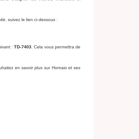
ité, suivez le lien ci-dessous :
uivant :
TD-7403
. Cela vous permettra de
uhaitez en savoir plus sur Homaio et ses