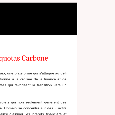
 quotas Carbone
io, une plateforme qui s’attaque au défi
ionne à la croisée de la finance et de
tes qui favorisent la transition vers un
 projets qui non seulement génèrent des
te. Homaio se concentre sur des « actifs
nsi d’aligner les intérêts financiers et