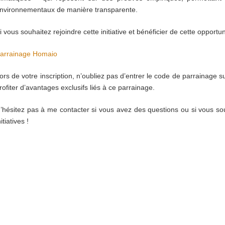
nvironnementaux de manière transparente.
i vous souhaitez rejoindre cette initiative et bénéficier de cette opportun
arrainage Homaio
ors de votre inscription, n’oubliez pas d’entrer le code de parrainage s
rofiter d’avantages exclusifs liés à ce parrainage.
’hésitez pas à me contacter si vous avez des questions ou si vous so
nitiatives !