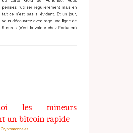
ou carte Gold de Fortuneo. Vous
pensiez l’utiliser régulièrement mais en
fait ce n’est pas si évident. Et un jour,
vous découvrez avec rage une ligne de
9 euros (c’est la valeur chez Fortuneo)
quoi les mineurs
nt un bitcoin rapide
Cryptomonnaies