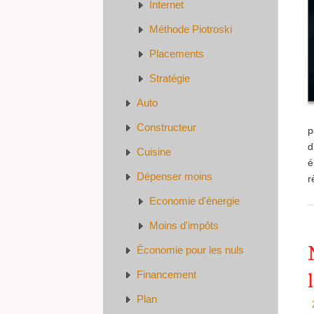
Internet
Méthode Piotroski
Placements
Stratégie
Auto
Constructeur
p
d
Cuisine
é
Dépenser moins
r
Economie d'énergie
Moins d'impôts
Économie pour les nuls
Financement
Plan