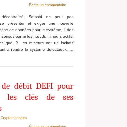
Écrire un commentaire
 décentralisé, Satoshi ne peut pas
se présenter et exiger une nouvelle
base de données pour le système, il doit
onsensus parmi les nœuds mineurs actifs.
z quoi ? Les mineurs ont un incitatif
ant à rendre le système défectueux, …
 de débit DEFI pour
r les clés de ses
s
Cryptomonnaies
Écrire un commentaire