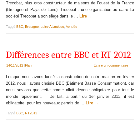
Trecobat, plus gros constructeur de maisons de l’ouest de la France
(Bretagne et Pays de Loire). Trecobat : une organisation au carré La
société Trecobat a son siège dans le …
Lire
→
Taggé
BBC
,
Bretagne
,
Loire-Atlantique
,
Vendée
Différences entre BBC et RT 2012
14/11/2012
|
Plan
Écrire un commentaire
Lorsque nous avons lancé la construction de notre maison en février
2012, nous l’avons choisie BBC (Bâtiment Basse Consommation), car
nous savions que cette norme allait devenir obligatoire pour tout le
monde rapidement. De fait, à partir du 1er janvier 2013, il est
obligatoire, pour les nouveaux permis de …
Lire
→
Taggé
BBC
,
RT2012