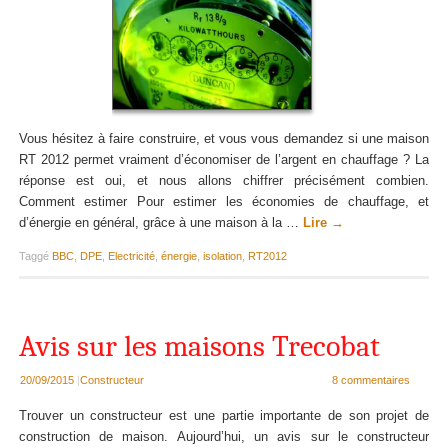
Vous hésitez à faire construire, et vous vous demandez si une maison
RT 2012 permet vraiment d’économiser de l’argent en chauffage ? La
réponse est oui, et nous allons chiffrer précisément combien.
Comment estimer Pour estimer les économies de chauffage, et
d’énergie en général, grâce à une maison à la …
Lire
→
Taggé
BBC
,
DPE
,
Electricité
,
énergie
,
isolation
,
RT2012
Avis sur les maisons Trecobat
20/09/2015
|
Constructeur
8 commentaires
Trouver un constructeur est une partie importante de son projet de
construction de maison. Aujourd’hui, un avis sur le constructeur