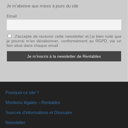
Je m'abonne aux mises à jours du site
Email
J'accepte de recevoir cette newsletter et j'ai bien noté que
je pourrai m'en désabonner, conformément au RGPD, via un
lien situé dans chaque email
Pourquoi ce site ?
Mentions légales – Rentables
Sources d’informations et Glossaire
Newsletter