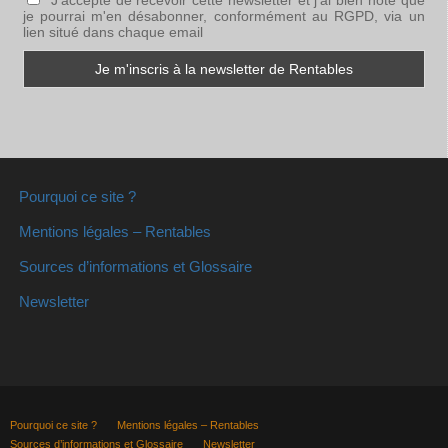
je pourrai m'en désabonner, conformément au RGPD, via un
lien situé dans chaque email
Pourquoi ce site ?
Mentions légales – Rentables
Sources d’informations et Glossaire
Newsletter
Pourquoi ce site ?
Mentions légales – Rentables
Sources d’informations et Glossaire
Newsletter