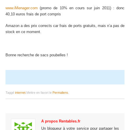
www.iMenager.com
(promo de 10% en cours sur juin 2011) : donc
40,10 euros frais de port compris
Amazon a des prix corrects car frais de ports gratuits, mais n’a pas de
stock en ce moment.
Bonne recherche de sacs poubelles !
Taggé
internet
.
Mettre en favori le
Permaliens
.
A propos Rentables.fr
Un blogueur à votre service pour partager les