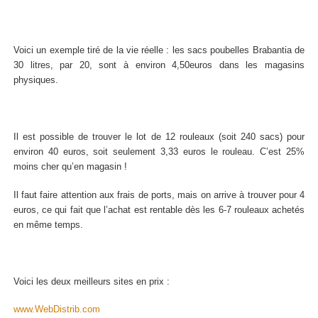
Voici un exemple tiré de la vie réelle : les sacs poubelles Brabantia de
30 litres, par 20, sont à environ 4,50euros dans les magasins
physiques.
Il est possible de trouver le lot de 12 rouleaux (soit 240 sacs) pour
environ 40 euros, soit seulement 3,33 euros le rouleau. C’est 25%
moins cher qu’en magasin !
Il faut faire attention aux frais de ports, mais on arrive à trouver pour 4
euros, ce qui fait que l’achat est rentable dès les 6-7 rouleaux achetés
en même temps.
Voici les deux meilleurs sites en prix :
www.WebDistrib.com