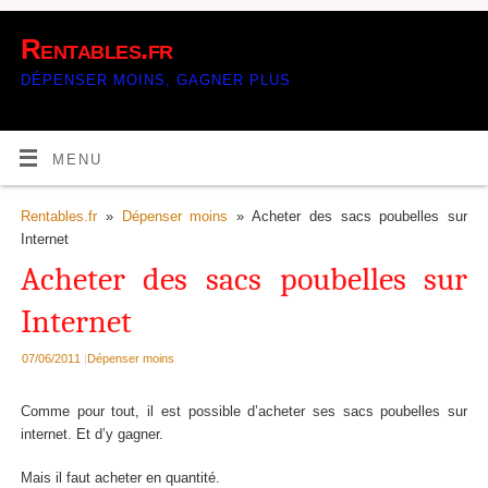
Rentables.fr
DÉPENSER MOINS, GAGNER PLUS
MENU
Rentables.fr
»
Dépenser moins
» Acheter des sacs poubelles sur
Internet
Acheter des sacs poubelles sur
Internet
07/06/2011
|
Dépenser moins
Comme pour tout, il est possible d’acheter ses sacs poubelles sur
internet. Et d’y gagner.
Mais il faut acheter en quantité.