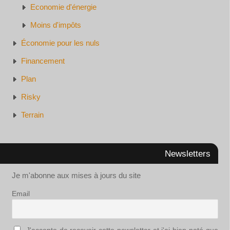
Economie d'énergie
Moins d'impôts
Économie pour les nuls
Financement
Plan
Risky
Terrain
Newsletters
Je m'abonne aux mises à jours du site
Email
J'accepte de recevoir cette newsletter et j'ai bien noté que