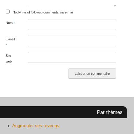
Notify me of followup comments via e-mail
Nom
*
E-mail
*
Site
web
Par thèmes
Augmenter ses revenus