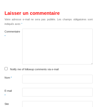
Laisser un commentaire
Votre adresse e-mail ne sera pas publiée.
Les champs obligatoires sont
indiqués avec
*
Commentaire
*
Notify me of followup comments via e-mail
Nom
*
E-mail
*
Site