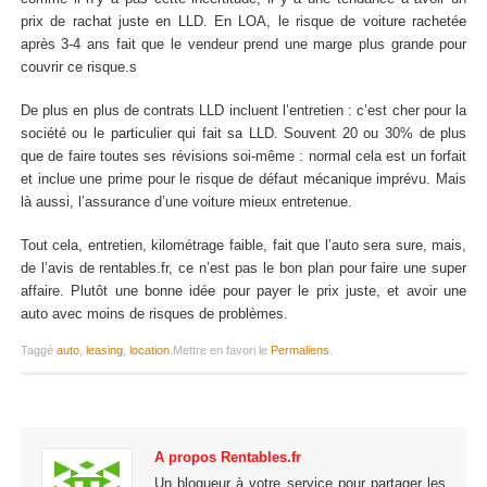
prix de rachat juste en LLD. En LOA, le risque de voiture rachetée
après 3-4 ans fait que le vendeur prend une marge plus grande pour
couvrir ce risque.s
De plus en plus de contrats LLD incluent l’entretien : c’est cher pour la
société ou le particulier qui fait sa LLD. Souvent 20 ou 30% de plus
que de faire toutes ses révisions soi-même : normal cela est un forfait
et inclue une prime pour le risque de défaut mécanique imprévu. Mais
là aussi, l’assurance d’une voiture mieux entretenue.
Tout cela, entretien, kilométrage faible, fait que l’auto sera sure, mais,
de l’avis de rentables.fr, ce n’est pas le bon plan pour faire une super
affaire. Plutôt une bonne idée pour payer le prix juste, et avoir une
auto avec moins de risques de problèmes.
Taggé
auto
,
leasing
,
location
.
Mettre en favori le
Permaliens
.
A propos Rentables.fr
Un blogueur à votre service pour partager les