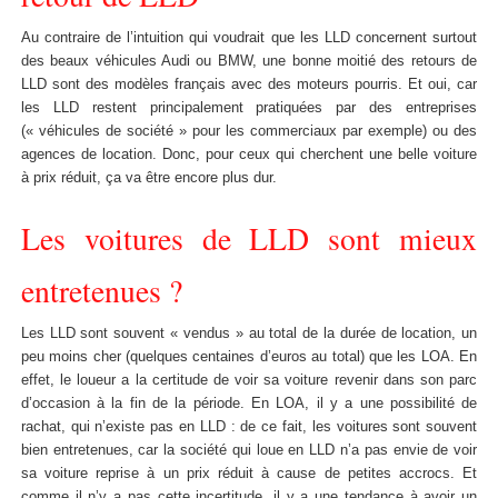
Au contraire de l’intuition qui voudrait que les LLD concernent surtout
des beaux véhicules Audi ou BMW, une bonne moitié des retours de
LLD sont des modèles français avec des moteurs pourris. Et oui, car
les LLD restent principalement pratiquées par des entreprises
(« véhicules de société » pour les commerciaux par exemple) ou des
agences de location. Donc, pour ceux qui cherchent une belle voiture
à prix réduit, ça va être encore plus dur.
Les voitures de LLD sont mieux
entretenues ?
Les LLD sont souvent « vendus » au total de la durée de location, un
peu moins cher (quelques centaines d’euros au total) que les LOA. En
effet, le loueur a la certitude de voir sa voiture revenir dans son parc
d’occasion à la fin de la période. En LOA, il y a une possibilité de
rachat, qui n’existe pas en LLD : de ce fait, les voitures sont souvent
bien entretenues, car la société qui loue en LLD n’a pas envie de voir
sa voiture reprise à un prix réduit à cause de petites accrocs. Et
comme il n’y a pas cette incertitude, il y a une tendance à avoir un