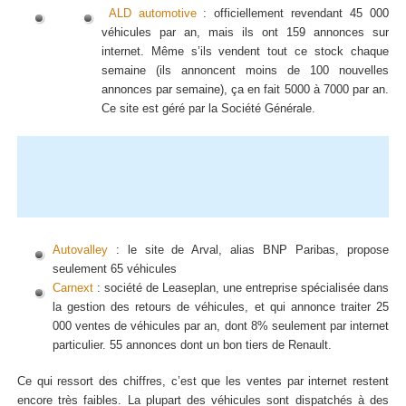
ALD automotive
: officiellement revendant 45 000
véhicules par an, mais ils ont 159 annonces sur
internet. Même s’ils vendent tout ce stock chaque
semaine (ils annoncent moins de 100 nouvelles
annonces par semaine), ça en fait 5000 à 7000 par an.
Ce site est géré par la Société Générale.
Autovalley
: le site de Arval, alias BNP Paribas, propose
seulement 65 véhicules
Carnext
: société de Leaseplan, une entreprise spécialisée dans
la gestion des retours de véhicules, et qui annonce traiter 25
000 ventes de véhicules par an, dont 8% seulement par internet
particulier. 55 annonces dont un bon tiers de Renault.
Ce qui ressort des chiffres, c’est que les ventes par internet restent
encore très faibles. La plupart des véhicules sont dispatchés à des