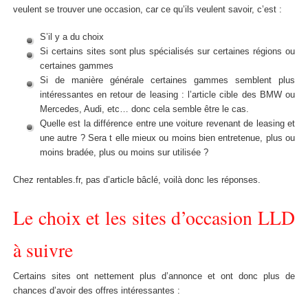
veulent se trouver une occasion, car ce qu’ils veulent savoir, c’est :
S’il y a du choix
Si certains sites sont plus spécialisés sur certaines régions ou
certaines gammes
Si de manière générale certaines gammes semblent plus
intéressantes en retour de leasing : l’article cible des BMW ou
Mercedes, Audi, etc… donc cela semble être le cas.
Quelle est la différence entre une voiture revenant de leasing et
une autre ? Sera t elle mieux ou moins bien entretenue, plus ou
moins bradée, plus ou moins sur utilisée ?
Chez rentables.fr, pas d’article bâclé, voilà donc les réponses.
Le choix et les sites d’occasion LLD
à suivre
Certains sites ont nettement plus d’annonce et ont donc plus de
chances d’avoir des offres intéressantes :