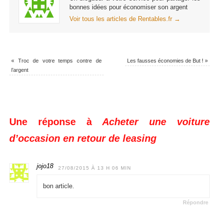
bonnes idées pour économiser son argent
Voir tous les articles de Rentables.fr
→
«
Troc de votre temps contre de
Les fausses économies de But !
»
l’argent
Une réponse à
Acheter une voiture
d’occasion en retour de leasing
jojo18
27/08/2015 À 13 H 06 MIN
bon article.
Répondre