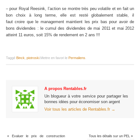
– pour Royal Reesink, l’action se montre très peu volatile et en fait un
bon choix à long terme, elle est resté globalement stable, il
faut croire que le management maintient les prix bas pour avoir de
bons dividendes : le cumul des dividendes de mai 2011 et mai 2012
atteint 11 euros, soit 15% de rendement en 2 ans !!!
Taggé
Binck
,
piotroski
.
Mettre en favori le
Permaliens
.
A propos Rentables.fr
Un blogueur à votre service pour partager les
bonnes idées pour économiser son argent
Voir tous les articles de Rentables.fr
→
«
Evaluer le prix de construction
Tous les détails sur un PEL
»