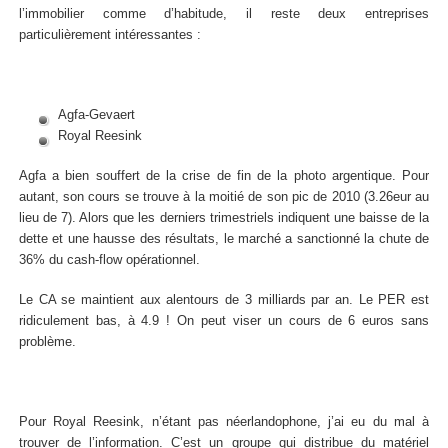
l’immobilier comme d’habitude, il reste deux entreprises
particulièrement intéressantes :
Agfa-Gevaert
Royal Reesink
Agfa a bien souffert de la crise de fin de la photo argentique. Pour
autant, son cours se trouve à la moitié de son pic de 2010 (3.26eur au
lieu de 7). Alors que les derniers trimestriels indiquent une baisse de la
dette et une hausse des résultats, le marché a sanctionné la chute de
36% du cash-flow opérationnel.
Le CA se maintient aux alentours de 3 milliards par an. Le PER est
ridiculement bas, à 4.9 ! On peut viser un cours de 6 euros sans
problème.
Pour Royal Reesink, n’étant pas néerlandophone, j’ai eu du mal à
trouver de l’information. C’est un groupe qui distribue du matériel