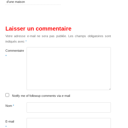
d’une maison
Laisser un commentaire
Votre adresse e-mail ne sera pas publiée.
Les champs obligatoires sont
indiqués avec
*
Commentaire
*
Notify me of followup comments via e-mail
Nom
*
E-mail
*