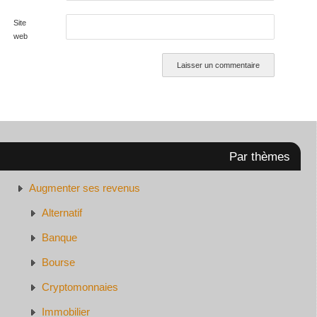
Site
web
Par thèmes
Augmenter ses revenus
Alternatif
Banque
Bourse
Cryptomonnaies
Immobilier