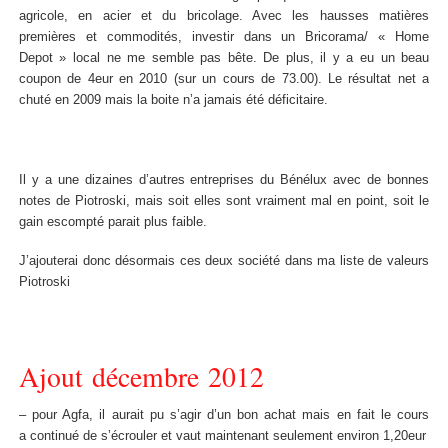
agricole, en acier et du bricolage. Avec les hausses matières
premières et commodités, investir dans un Bricorama/ « Home
Depot » local ne me semble pas bête. De plus, il y a eu un beau
coupon de 4eur en 2010 (sur un cours de 73.00). Le résultat net a
chuté en 2009 mais la boite n’a jamais été déficitaire.
Il y a une dizaines d’autres entreprises du Bénélux avec de bonnes
notes de Piotroski, mais soit elles sont vraiment mal en point, soit le
gain escompté parait plus faible.
J’ajouterai donc désormais ces deux société dans ma liste de valeurs
Piotroski
Ajout décembre 2012
– pour Agfa, il aurait pu s’agir d’un bon achat mais en fait le cours
a continué de s’écrouler et vaut maintenant seulement environ 1,20eur