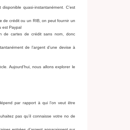
it disponible quasi-instantanément. C’est
e de crédit ou un RIB, on peut fournir un
u est Paypal
on de cartes de crédit sans nom, donc
stantanément de l’argent d’une devise à
e. Aujourd’hui, nous allons explorer le
épend par rapport à qui l’on veut être
ouhaitez pas qu’il connaisse votre no de
rtaines entrées d’argent apparaissent sur