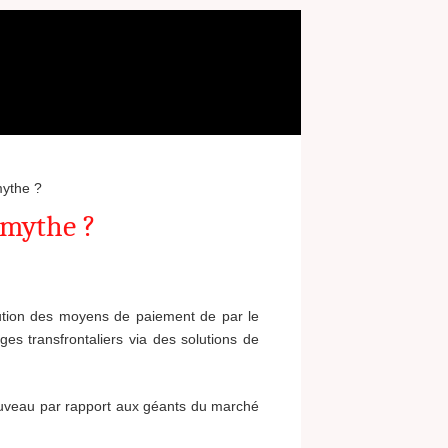
mythe ?
 mythe ?
lution des moyens de paiement de par le
es transfrontaliers via des solutions de
uveau par rapport aux géants du marché