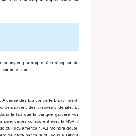
re anonyme par rapport à la réception de
caires réelles
. A cause des lois contre le blanchiment,
s demandent des preuves d’identité. Et
dans le fait que la banque gardera vos
s américaines collaborent avec la NSA, il
isc ou l’IRS américain. Au moindre doute,
éro de carte bancaire qui vous a servi à