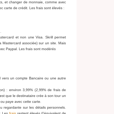
ments, et changer de monnaie, comme avec
 carte de crédit. Les frais sont élevés :
.
stercard et non une Visa. Skrill permet
a Mastercard associée) sur un site. Mais
ec Paypal. Les frais sont modérés
ll vers un compte Bancaire ou une autre
on) : environ 3,99% (2,99% de frais de
est que le destinataire crée à son tour un
i ou paye avec cette carte.
 regardante sur les détails personnels.
y. Les
frais
restent élevés (l’équivalent de