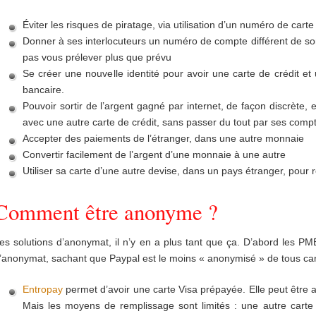
Éviter les risques de piratage, via utilisation d’un numéro de carte 
Donner à ses interlocuteurs un numéro de compte différent de son 
pas vous prélever plus que prévu
Se créer une nouvelle identité pour avoir une carte de crédit et
bancaire.
Pouvoir sortir de l’argent gagné par internet, de façon discrète,
avec une autre carte de crédit, sans passer du tout par ses comp
Accepter des paiements de l’étranger, dans une autre monnaie
Convertir facilement de l’argent d’une monnaie à une autre
Utiliser sa carte d’une autre devise, dans un pays étranger, pour r
Comment être anonyme ?
es solutions d’anonymat, il n’y en a plus tant que ça. D’abord les PM
’anonymat, sachant que Paypal est le moins « anonymisé » de tous car il
Entropay
permet d’avoir une carte Visa prépayée. Elle peut être au 
Mais les moyens de remplissage sont limités : une autre carte 