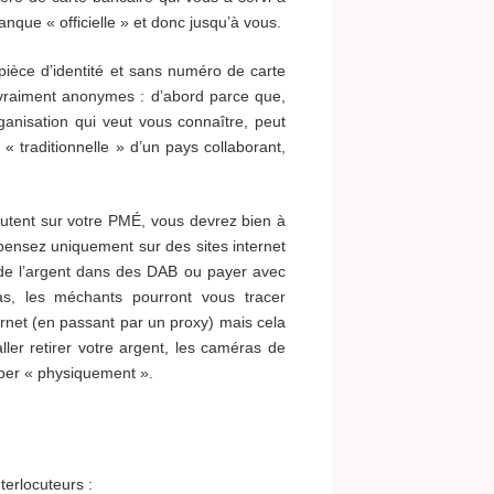
nque « officielle » et donc jusqu’à vous.
ièce d’identité et sans numéro de carte
 vraiment anonymes : d’abord parce que,
ganisation qui veut vous connaître, peut
 traditionnelle » d’un pays collaborant,
utent sur votre PMÉ, vous devrez bien à
épensez uniquement sur des sites internet
r de l’argent dans des DAB ou payer avec
as, les méchants pourront vous tracer
rnet (en passant par un proxy) mais cela
ler retirer votre argent, les caméras de
aper « physiquement ».
terlocuteurs :