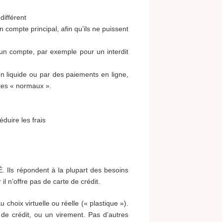
différent
compte principal, afin qu’ils ne puissent
 un compte, par exemple pour un interdit
 en liquide ou par des paiements en ligne,
tes « normaux ».
éduire les frais
É. Ils répondent à la plupart des besoins
 n’offre pas de carte de crédit.
choix virtuelle ou réelle (« plastique »).
de crédit, ou un virement. Pas d’autres