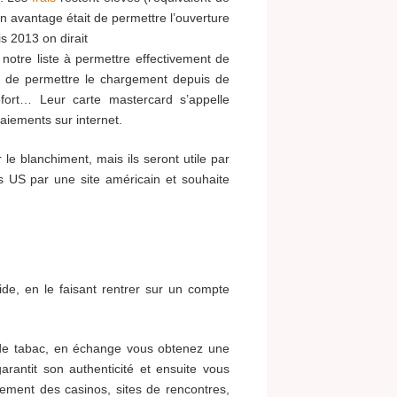
on avantage était de permettre l’ouverture
 2013 on dirait
 notre liste à permettre effectivement de
 de permettre le chargement depuis de
ort… Leur carte mastercard s’appelle
aiements sur internet.
e blanchiment, mais ils seront utile par
s US par une site américain et souhaite
ide, en le faisant rentrer sur un compte
de tabac, en échange vous obtenez une
antit son authenticité et ensuite vous
alement des casinos, sites de rencontres,