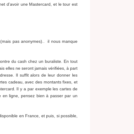
et d’avoir une Mastercard, et le tour est
 (mais pas anonymes).. il nous manque
contre du cash chez un buraliste. En tout
elles ne seront jamais vérifiées, à part
esse. Il suffit alors de leur donner les
rtes cadeau, avec des montants fixes, et
tercard. Il y a par exemple les cartes de
e en ligne, pensez bien à passer par un
isponible en France, et puis, si possible,