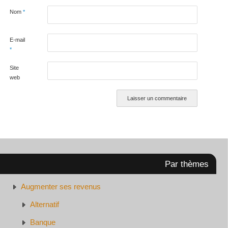
Nom
*
E-mail
*
Site
web
Par thèmes
Augmenter ses revenus
Alternatif
Banque