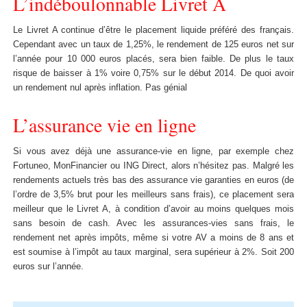
L’indéboulonnable Livret A
Le Livret A continue d’être le placement liquide préféré des français.
Cependant avec un taux de 1,25%, le rendement de 125 euros net sur
l’année pour 10 000 euros placés, sera bien faible. De plus le taux
risque de baisser à 1% voire 0,75% sur le début 2014. De quoi avoir
un rendement nul après inflation. Pas génial
L’assurance vie en ligne
Si vous avez déjà une assurance-vie en ligne, par exemple chez
Fortuneo, MonFinancier ou ING Direct, alors n’hésitez pas. Malgré les
rendements actuels très bas des assurance vie garanties en euros (de
l’ordre de 3,5% brut pour les meilleurs sans frais), ce placement sera
meilleur que le Livret A, à condition d’avoir au moins quelques mois
sans besoin de cash. Avec les assurances-vies sans frais, le
rendement net après impôts, même si votre AV a moins de 8 ans et
est soumise à l’impôt au taux marginal, sera supérieur à 2%. Soit 200
euros sur l’année.