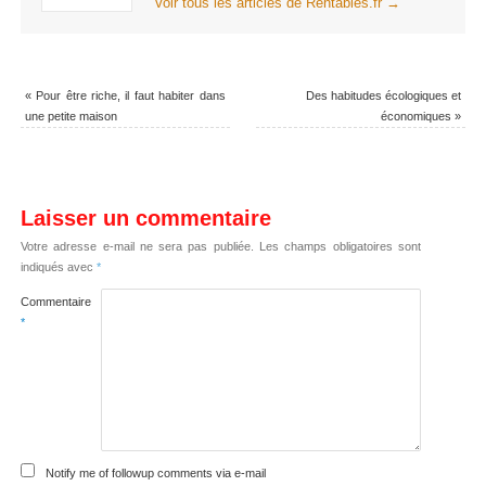
Voir tous les articles de Rentables.fr
→
«
Pour être riche, il faut habiter dans
Des habitudes écologiques et
une petite maison
économiques
»
Laisser un commentaire
Votre adresse e-mail ne sera pas publiée.
Les champs obligatoires sont
indiqués avec
*
Commentaire
*
Notify me of followup comments via e-mail