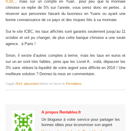
ICBC
.. mais sur un compte en Yuan.. pour peu que la monnaie
chinoise se replie de 5% sur l’année, vous serez donc en pertes.. à
réserver aux personnes faisant du business en Yuans ou ayant une
bonne connaissance de ce pays et des risques liés à sa monnaie.
Sur le site ICBC, les taux affichés sont garantis seulement jusqu’au 11
octobre et ont pu changer, de plus cette banque chinoise a une seule
agence.. à Paris !
Sinon, il existe d’autres comptes à terme, mais les taux en euros et
sur un an sont très faibles, pires que les Livret A.. voilà, dépasser les
3% sans réduire la liquidité de votre argent sera difficile en 2014 ! Une
meilleure solution ? Donnez-la nous en commentaire..
Taggé
2014
,
placement
.
Mettre en favori le
Permaliens
.
A propos Rentables.fr
Un blogueur à votre service pour partager les
bonnes idées pour économiser son argent