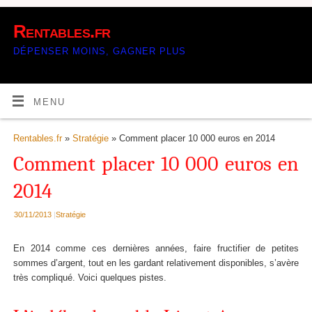
Rentables.fr
DÉPENSER MOINS, GAGNER PLUS
MENU
Rentables.fr
»
Stratégie
» Comment placer 10 000 euros en 2014
Comment placer 10 000 euros en
2014
30/11/2013
|
Stratégie
En 2014 comme ces dernières années, faire fructifier de petites
sommes d’argent, tout en les gardant relativement disponibles, s’avère
très compliqué. Voici quelques pistes.