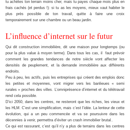
tu achètes ton terrain moins cher, mais tu payes chaque mois plus en
frais cachés (et perdus !): si tu as les moyens, mieux vaut habiter le
plus près possible de ton travail, quitte à faire une croix
temporairement sur une chambre ou un beau jardin.
L’influence d’internet sur le futur
Qui dit construction immobilière, dit une maison pour longtemps (ou
pour la plus value à moyen terme). Dans tous les cas, il faut prévoir
comment les grandes tendances de notre siècle vont affecter les
densités de peuplement, et la demande immobilière aux différents
endroits.
Peu à peu, les actifs, puis les entreprises qui créent des emplois donc
les petites et moyennes, vont migrer vers les banlieues « semi
rurales » proches des villes. L’omniprésence d’internet et du télétravail
rend cela possible.
D’ici 2050, dans les centres, ne resteront que les riches, les vieux et
les HLM. C’est une simplification, mais c’est l’idée. La lenteur de cette
évolution, qui a un peu commencée et va se poursuivre dans les
décennies à venir, permettra d’éviter un crash immobilier brutal..
Ce qui est rassurant, c’est qu’il n’y a plus de terrains dans les centres