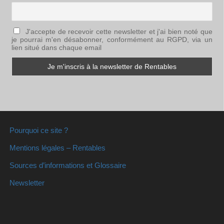
J'accepte de recevoir cette newsletter et j'ai bien noté que
je pourrai m'en désabonner, conformément au RGPD, via un
lien situé dans chaque email
Pourquoi ce site ?
Mentions légales – Rentables
Sources d’informations et Glossaire
Newsletter