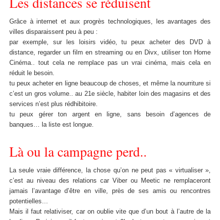
Les distances se réduisent
Grâce à internet et aux progrès technologiques, les avantages des
villes disparaissent peu à peu :
par exemple, sur les loisirs vidéo, tu peux acheter des DVD à
distance, regarder un film en streaming ou en Divx, utiliser ton Home
Cinéma.. tout cela ne remplace pas un vrai cinéma, mais cela en
réduit le besoin.
tu peux acheter en ligne beaucoup de choses, et même la nourriture si
c’est un gros volume.. au 21e siècle, habiter loin des magasins et des
services n’est plus rédhibitoire.
tu peux gérer ton argent en ligne, sans besoin d’agences de
banques… la liste est longue.
Là ou la campagne perd..
La seule vraie différence, la chose qu’on ne peut pas « virtualiser »,
c’est au niveau des relations car Viber ou Meetic ne remplaceront
jamais l’avantage d’être en ville, près de ses amis ou rencontres
potentielles…
Mais il faut relativiser, car on oublie vite que d’un bout à l’autre de la