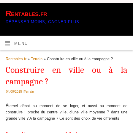
Rentables.fr
DÉPENSER MOINS, GAGNER PLUS
MENU
Rentables.fr
»
Terrain
» Construire en ville ou à la campagne ?
Construire en ville ou à la
campagne ?
04/09/2015
|
Terrain
Éternel débat au moment de se loger, et aussi au moment de
construire : proche du centre ville, d’une ville moyenne ? dans une
grande ville ? A la campagne ? Ce sont des choix de vie différents