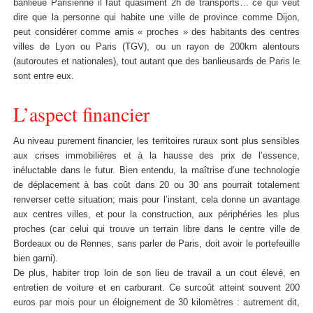
banlieue Parisienne il faut quasiment 2h de transports… ce qui veut
dire que la personne qui habite une ville de province comme Dijon,
peut considérer comme amis « proches » des habitants des centres
villes de Lyon ou Paris (TGV), ou un rayon de 200km alentours
(autoroutes et nationales), tout autant que des banlieusards de Paris le
sont entre eux.
L’aspect financier
Au niveau purement financier, les territoires ruraux sont plus sensibles
aux crises immobilières et à la hausse des prix de l’essence,
inéluctable dans le futur. Bien entendu, la maîtrise d’une technologie
de déplacement à bas coût dans 20 ou 30 ans pourrait totalement
renverser cette situation; mais pour l’instant, cela donne un avantage
aux centres villes, et pour la construction, aux périphéries les plus
proches (car celui qui trouve un terrain libre dans le centre ville de
Bordeaux ou de Rennes, sans parler de Paris, doit avoir le portefeuille
bien garni).
De plus, habiter trop loin de son lieu de travail a un cout élevé, en
entretien de voiture et en carburant. Ce surcoût atteint souvent 200
euros par mois pour un éloignement de 30 kilomètres : autrement dit,