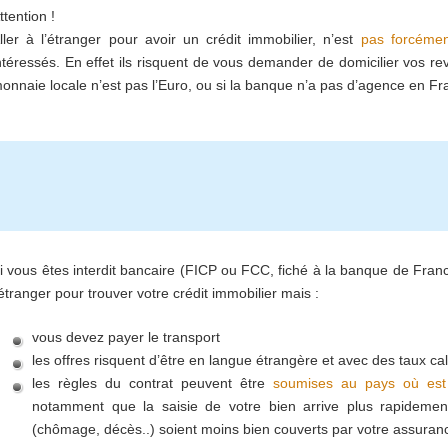
ttention !
ller à l’étranger pour avoir un crédit immobilier, n’est
pas forcémen
ntéressés. En effet ils risquent de vous demander de domicilier vos rev
onnaie locale n’est pas l’Euro, ou si la banque n’a pas d’agence en Fr
i vous êtes interdit bancaire (FICP ou FCC, fiché à la banque de Fran
’étranger pour trouver votre crédit immobilier mais :
vous devez payer le transport
les offres risquent d’être en langue étrangère et avec des taux c
les règles du contrat peuvent être
soumises au pays où est 
notamment que la saisie de votre bien arrive plus rapidemen
(chômage, décès..) soient moins bien couverts par votre assuranc