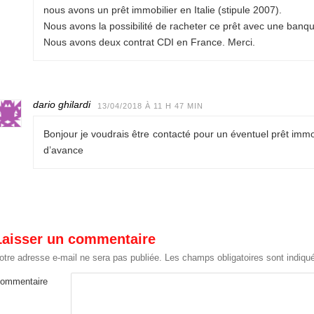
nous avons un prêt immobilier en Italie (stipule 2007).
Nous avons la possibilité de racheter ce prêt avec une banq
Nous avons deux contrat CDI en France. Merci.
dario ghilardi
13/04/2018 À 11 H 47 MIN
Bonjour je voudrais être contacté pour un éventuel prêt imm
d’avance
Laisser un commentaire
otre adresse e-mail ne sera pas publiée.
Les champs obligatoires sont indiq
ommentaire