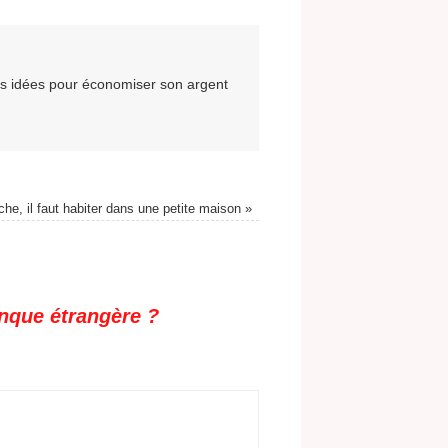
es idées pour économiser son argent
iche, il faut habiter dans une petite maison
»
nque étrangère ?