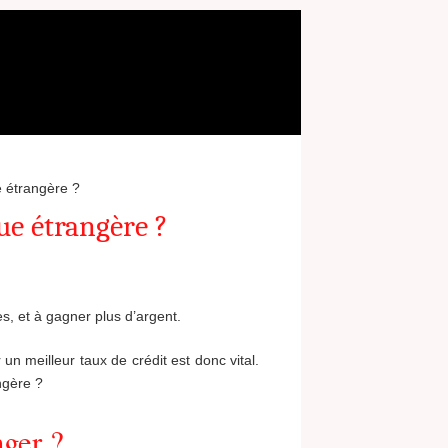
 étrangère ?
ue étrangère ?
, et à gagner plus d’argent.
un meilleur taux de crédit est donc vital.
ngère ?
nger ?