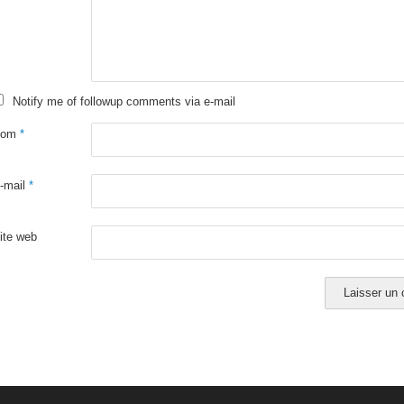
Notify me of followup comments via e-mail
Nom
*
-mail
*
ite web