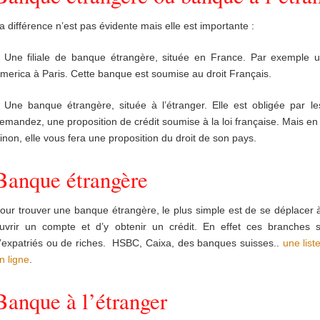
a différence n’est pas évidente mais elle est importante :
 Une filiale de banque étrangère, située en France. Par exemple
merica à Paris. Cette banque est soumise au droit Français.
 Une banque étrangère, située à l’étranger. Elle est obligée par le
emandez, une proposition de crédit soumise à la loi française. Mais en 
inon, elle vous fera une proposition du droit de son pays.
Banque étrangère
our trouver une banque étrangère, le plus simple est de se déplacer à
uvrir un compte et d’y obtenir un crédit. En effet ces branches 
’expatriés ou de riches. HSBC, Caixa, des banques suisses..
une list
n ligne
.
Banque à l’étranger