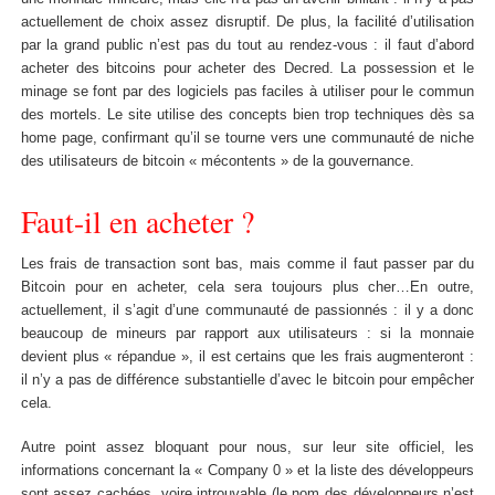
actuellement de choix assez disruptif. De plus, la facilité d’utilisation
par la grand public n’est pas du tout au rendez-vous : il faut d’abord
acheter des bitcoins pour acheter des Decred. La possession et le
minage se font par des logiciels pas faciles à utiliser pour le commun
des mortels. Le site utilise des concepts bien trop techniques dès sa
home page, confirmant qu’il se tourne vers une communauté de niche
des utilisateurs de bitcoin « mécontents » de la gouvernance.
Faut-il en acheter ?
Les frais de transaction sont bas, mais comme il faut passer par du
Bitcoin pour en acheter, cela sera toujours plus cher…En outre,
actuellement, il s’agit d’une communauté de passionnés : il y a donc
beaucoup de mineurs par rapport aux utilisateurs : si la monnaie
devient plus « répandue », il est certains que les frais augmenteront :
il n’y a pas de différence substantielle d’avec le bitcoin pour empêcher
cela.
Autre point assez bloquant pour nous, sur leur site officiel, les
informations concernant la « Company 0 » et la liste des développeurs
sont assez cachées, voire introuvable (le nom des développeurs n’est