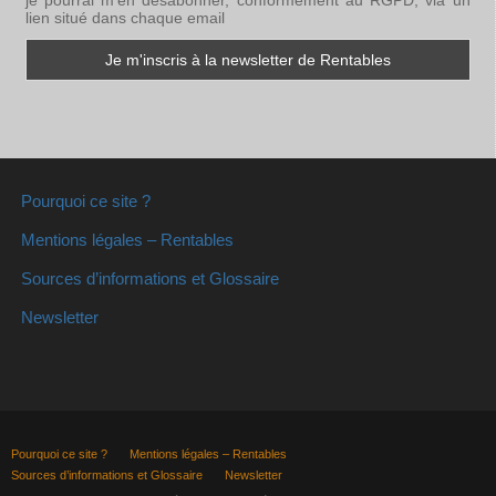
je pourrai m'en désabonner, conformément au RGPD, via un
lien situé dans chaque email
Pourquoi ce site ?
Mentions légales – Rentables
Sources d’informations et Glossaire
Newsletter
Pourquoi ce site ?
Mentions légales – Rentables
Sources d’informations et Glossaire
Newsletter