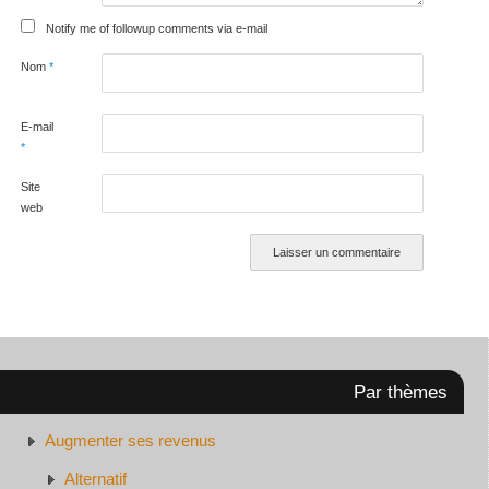
Notify me of followup comments via e-mail
Nom
*
E-mail
*
Site
web
Par thèmes
Augmenter ses revenus
Alternatif