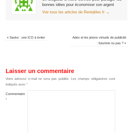
bonnes idées pour économiser son argent
Voir tous les articles de Rentables.fr
→
«
Saske : une ICO à éviter
Adex et les jetons virtuels de publicité
: futuriste ou pas ?
»
Laisser un commentaire
Votre adresse e-mail ne sera pas publiée.
Les champs obligatoires sont
indiqués avec
*
Commentaire
*