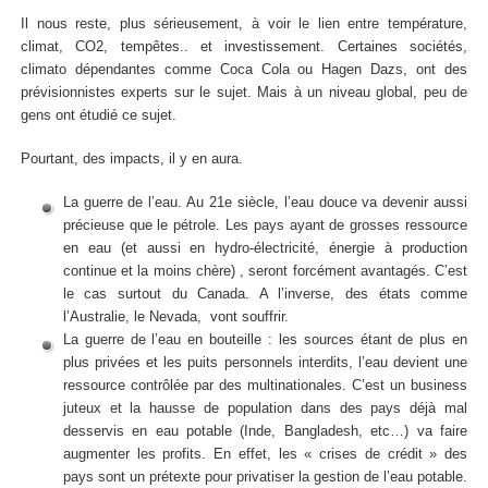
Il nous reste, plus sérieusement, à voir le lien entre température,
climat, CO2, tempêtes.. et investissement. Certaines sociétés,
climato dépendantes comme Coca Cola ou Hagen Dazs, ont des
prévisionnistes experts sur le sujet. Mais à un niveau global, peu de
gens ont étudié ce sujet.
Pourtant, des impacts, il y en aura.
La guerre de l’eau. Au 21e siècle, l’eau douce va devenir aussi
précieuse que le pétrole. Les pays ayant de grosses ressource
en eau (et aussi en hydro-électricité, énergie à production
continue et la moins chère) , seront forcément avantagés. C’est
le cas surtout du Canada. A l’inverse, des états comme
l’Australie, le Nevada, vont souffrir.
La guerre de l’eau en bouteille : les sources étant de plus en
plus privées et les puits personnels interdits, l’eau devient une
ressource contrôlée par des multinationales. C’est un business
juteux et la hausse de population dans des pays déjà mal
desservis en eau potable (Inde, Bangladesh, etc…) va faire
augmenter les profits. En effet, les « crises de crédit » des
pays sont un prétexte pour privatiser la gestion de l’eau potable.