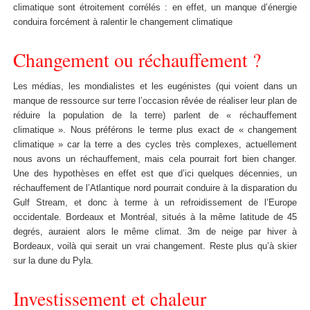
climatique sont étroitement corrélés : en effet, un manque d’énergie
conduira forcément à ralentir le changement climatique
Changement ou réchauffement ?
Les médias, les mondialistes et les eugénistes (qui voient dans un
manque de ressource sur terre l’occasion rêvée de réaliser leur plan de
réduire la population de la terre) parlent de « réchauffement
climatique ». Nous préférons le terme plus exact de « changement
climatique » car la terre a des cycles très complexes, actuellement
nous avons un réchauffement, mais cela pourrait fort bien changer.
Une des hypothèses en effet est que d’ici quelques décennies, un
réchauffement de l’Atlantique nord pourrait conduire à la disparation du
Gulf Stream, et donc à terme à un refroidissement de l’Europe
occidentale. Bordeaux et Montréal, situés à la même latitude de 45
degrés, auraient alors le même climat. 3m de neige par hiver à
Bordeaux, voilà qui serait un vrai changement. Reste plus qu’à skier
sur la dune du Pyla.
Investissement et chaleur