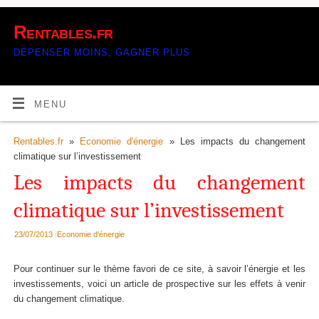
Rentables.fr
DÉPENSER MOINS, GAGNER PLUS
MENU
Rentables.fr
»
Economie d'énergie
» Les impacts du changement
climatique sur l’investissement
Les impacts du changement
climatique sur l’investissement
23/07/2013
|
Economie d'énergie
Pour continuer sur le thème favori de ce site, à savoir l’énergie et les
investissements, voici un article de prospective sur les effets à venir
du changement climatique.