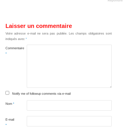
Répondre
Laisser un commentaire
Votre adresse e-mail ne sera pas publiée.
Les champs obligatoires sont
indiqués avec
*
Commentaire
*
Notify me of followup comments via e-mail
Nom
*
E-mail
*