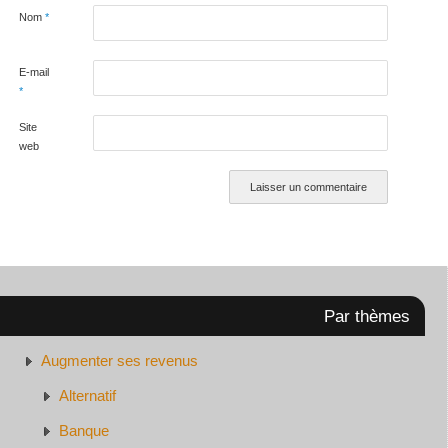
Nom
*
E-mail
*
Site
web
Par thèmes
Augmenter ses revenus
Alternatif
Banque