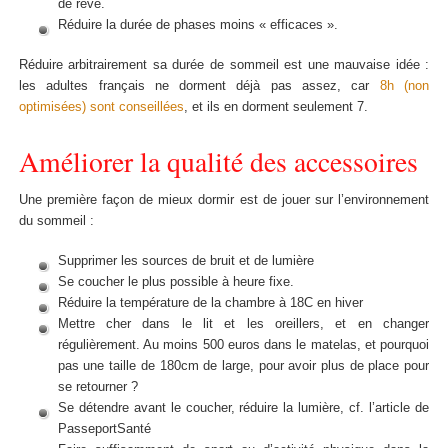
de rêve.
Réduire la durée de phases moins « efficaces ».
Réduire arbitrairement sa durée de sommeil est une mauvaise idée :
les adultes français ne dorment déjà pas assez, car
8h (non
optimisées) sont conseillées
, et ils en dorment seulement 7.
Améliorer la qualité des accessoires
Une première façon de mieux dormir est de jouer sur l’environnement
du sommeil :
Supprimer les sources de bruit et de lumière
Se coucher le plus possible à heure fixe.
Réduire la température de la chambre à 18C en hiver
Mettre cher dans le lit et les oreillers, et en changer
régulièrement. Au moins 500 euros dans le matelas, et pourquoi
pas une taille de 180cm de large, pour avoir plus de place pour
se retourner ?
Se détendre avant le coucher, réduire la lumière, cf. l’article de
PasseportSanté