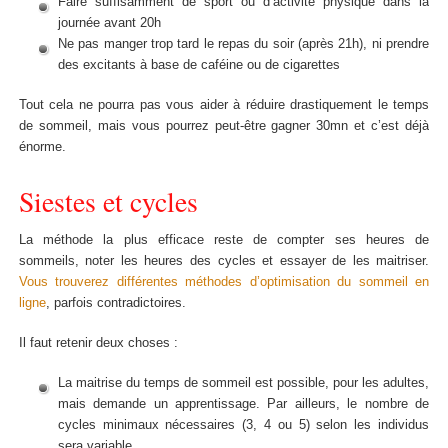
Faire suffisamment de sport ou d’activité physique dans la
journée avant 20h
Ne pas manger trop tard le repas du soir (après 21h), ni prendre
des excitants à base de caféine ou de cigarettes
Tout cela ne pourra pas vous aider à réduire drastiquement le temps
de sommeil, mais vous pourrez peut-être gagner 30mn et c’est déjà
énorme.
Siestes et cycles
La méthode la plus efficace reste de compter ses heures de
sommeils, noter les heures des cycles et essayer de les maitriser.
Vous trouverez différentes méthodes d’optimisation du sommeil en
ligne
, parfois contradictoires.
Il faut retenir deux choses :
La maitrise du temps de sommeil est possible, pour les adultes,
mais demande un apprentissage. Par ailleurs, le nombre de
cycles minimaux nécessaires (3, 4 ou 5) selon les individus
sera variable.