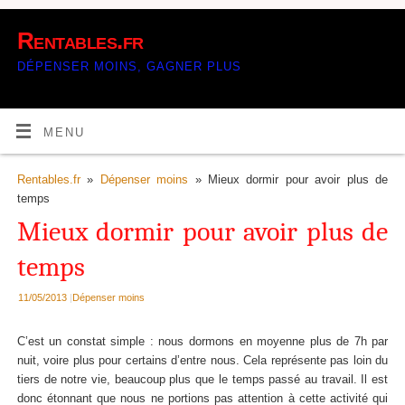
Rentables.fr
DÉPENSER MOINS, GAGNER PLUS
MENU
Rentables.fr
»
Dépenser moins
» Mieux dormir pour avoir plus de
temps
Mieux dormir pour avoir plus de
temps
11/05/2013
|
Dépenser moins
C’est un constat simple : nous dormons en moyenne plus de 7h par
nuit, voire plus pour certains d’entre nous. Cela représente pas loin du
tiers de notre vie, beaucoup plus que le temps passé au travail. Il est
donc étonnant que nous ne portions pas attention à cette activité qui