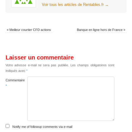
Voir tous les articles de Rentables.fr
→
«
Meilleur courtier CFD actions
Banque en ligne hors de France
»
Laisser un commentaire
Votre adresse e-mail ne sera pas publiée.
Les champs obligatoires sont
indiqués avec
*
Commentaire
*
Notify me of followup comments via e-mail