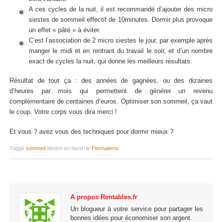
A ces cycles de la nuit, il est recommandé d’ajouter des micro
siestes de sommeil effectif de 10minutes. Dormir plus provoque
un effet « pâté » à éviter.
C’est l’association de 2 micro siestes le jour, par exemple après
manger le midi et en rentrant du travail le soir, et d’un nombre
exact de cycles la nuit, qui donne les meilleurs résultats.
Résultat de tout ça : des années de gagnées, ou des dizaines
d’heures par mois qui permettent de générer un revenu
complémentaire de centaines d’euros. Optimiser son sommeil, ça vaut
le coup. Votre corps vous dira merci !
Et vous ? avez vous des techniques pour dormir mieux ?
Taggé
sommeil
.
Mettre en favori le
Permaliens
.
A propos Rentables.fr
Un blogueur à votre service pour partager les
bonnes idées pour économiser son argent