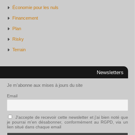
Économie pour les nuls
Financement
Plan
Risky
Terrain
Newsletters
Je m'abonne aux mises à jours du site
Email
J'accepte de recevoir cette newsletter et j'ai bien noté que
je pourrai m'en désabonner, conformément au RGPD, via un
lien situé dans chaque email