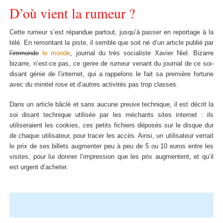
D’où vient la rumeur ?
Cette rumeur s’est répandue partout, jusqu’à passer en reportage à la
télé. En remontant la piste, il semble que soit né d’un article publié par
l’immonde
le monde
, journal du très socialiste Xavier Niel. Bizarre
bizarre, n’est-ce pas, ce genre de rumeur venant du journal de ce soi-
disant génie de l’internet, qui a rappelons le fait sa première fortune
avec du minitel rose et d’autres activités pas trop classes.
Dans un article bâclé et sans aucune preuve technique, il est décrit la
soi disant technique utilisée par les méchants sites internet : ils
utiliseraient les cookies, ces petits fichiers déposés sur le disque dur
de chaque utilisateur, pour tracer les accès. Ainsi, un utilisateur verrait
le prix de ses billets augmenter peu à peu de 5 ou 10 euros entre les
visites, pour lui donner l’impression que les prix augmentent, et qu’il
est urgent d’acheter.