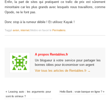
Enfin, la part de sites qui pratiquent ce trafic de prix est sûrement
minoritaire car les plus grands avec lesquels nous travaillons, comme
Opodo, ne le font pas.
Donc stop à la rumeur débile ! Et utilisez Kayak !
Taggé
avion
,
internet
.
Mettre en favori le
Permaliens
.
A propos Rentables.fr
Un blogueur à votre service pour partager les
bonnes idées pour économiser son argent
Voir tous les articles de Rentables.fr
→
«
Leasing auto : les arguments pour
Hello Bank : vraie banque en ligne ?
»
sont ils sérieux ?