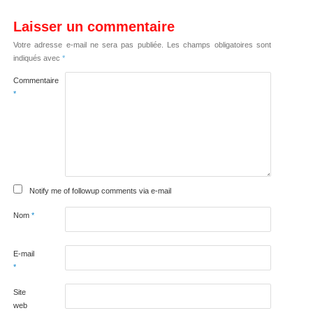
Laisser un commentaire
Votre adresse e-mail ne sera pas publiée.
Les champs obligatoires sont
indiqués avec
*
Commentaire
*
Notify me of followup comments via e-mail
Nom
*
E-mail
*
Site
web