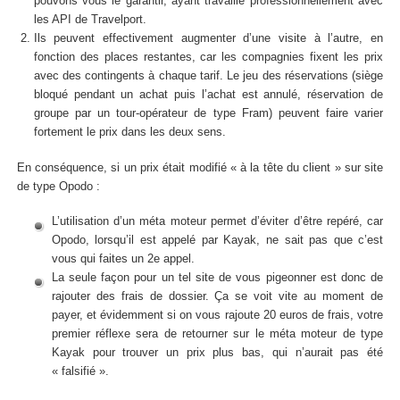
pouvons vous le garantir, ayant travaillé professionnellement avec
les API de Travelport.
Ils peuvent effectivement augmenter d’une visite à l’autre, en
fonction des places restantes, car les compagnies fixent les prix
avec des contingents à chaque tarif. Le jeu des réservations (siège
bloqué pendant un achat puis l’achat est annulé, réservation de
groupe par un tour-opérateur de type Fram) peuvent faire varier
fortement le prix dans les deux sens.
En conséquence, si un prix était modifié « à la tête du client » sur site
de type Opodo :
L’utilisation d’un méta moteur permet d’éviter d’être repéré, car
Opodo, lorsqu’il est appelé par Kayak, ne sait pas que c’est
vous qui faites un 2e appel.
La seule façon pour un tel site de vous pigeonner est donc de
rajouter des frais de dossier. Ça se voit vite au moment de
payer, et évidemment si on vous rajoute 20 euros de frais, votre
premier réflexe sera de retourner sur le méta moteur de type
Kayak pour trouver un prix plus bas, qui n’aurait pas été
« falsifié ».