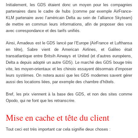
Initialement, les GDS étaient donc un moyen pour les compagnies
partenaires dans le cadre de hubs (comme par exemple AirFrance-
KLM partenaire avec l’américain Delta au sein de l’alliance Skyteam)
de mettre en commun leurs informations, afin de proposer des vos
avec correspondance et des tarifs unifiés.
Ainsi, Amadeus est le GDS lancé par l’Europe (AirFrance et Lufthansa
en tête), Sabre vient de American Airlines, et Galileo était
transatlantique entre Britsih Airways et United (et d’autres européens,
Delta a depuis adopté un autre GDS). Le marché des GDS bouge très
vite, les moyen-orientaux et les chinois essayent désormais d’imposer
leurs systèmes. On notera aussi que les GDS modernes savent gérer
aussi des locations liées, par exemple des chambre d’hôtels.
Bref, les prix viennent à la base des GDS, et non des sites comme
Opodo, qui ne font que les retranscrire.
Mise en cache et tête du client
Tout ceci est très important car cela signifie deux choses :