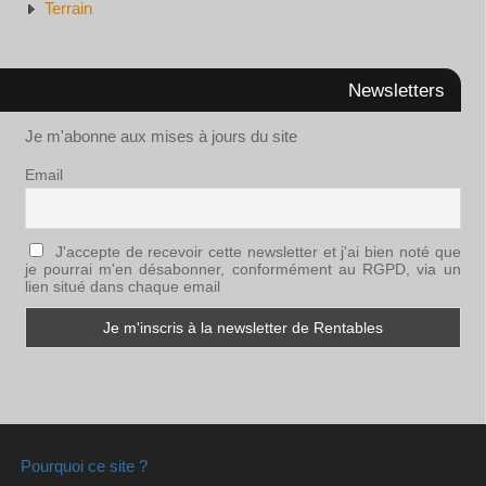
Terrain
Newsletters
Je m'abonne aux mises à jours du site
Email
J'accepte de recevoir cette newsletter et j'ai bien noté que
je pourrai m'en désabonner, conformément au RGPD, via un
lien situé dans chaque email
Pourquoi ce site ?