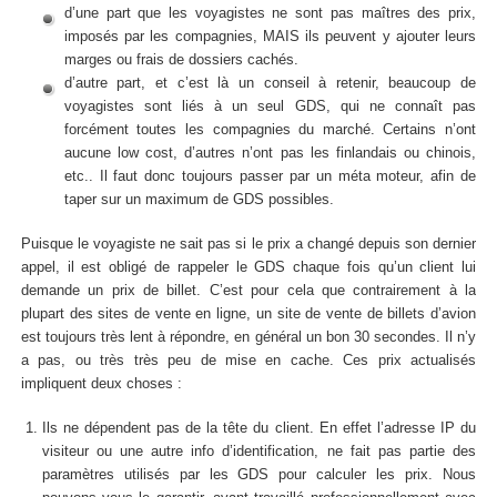
d’une part que les voyagistes ne sont pas maîtres des prix,
imposés par les compagnies, MAIS ils peuvent y ajouter leurs
marges ou frais de dossiers cachés.
d’autre part, et c’est là un conseil à retenir, beaucoup de
voyagistes sont liés à un seul GDS, qui ne connaît pas
forcément toutes les compagnies du marché. Certains n’ont
aucune low cost, d’autres n’ont pas les finlandais ou chinois,
etc.. Il faut donc toujours passer par un méta moteur, afin de
taper sur un maximum de GDS possibles.
Puisque le voyagiste ne sait pas si le prix a changé depuis son dernier
appel, il est obligé de rappeler le GDS chaque fois qu’un client lui
demande un prix de billet. C’est pour cela que contrairement à la
plupart des sites de vente en ligne, un site de vente de billets d’avion
est toujours très lent à répondre, en général un bon 30 secondes. Il n’y
a pas, ou très très peu de mise en cache. Ces prix actualisés
impliquent deux choses :
Ils ne dépendent pas de la tête du client. En effet l’adresse IP du
visiteur ou une autre info d’identification, ne fait pas partie des
paramètres utilisés par les GDS pour calculer les prix. Nous