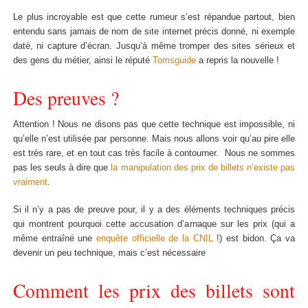
Le plus incroyable est que cette rumeur s’est répandue partout, bien
entendu sans jamais de nom de site internet précis donné, ni exemple
daté, ni capture d’écran. Jusqu’à même tromper des sites sérieux et
des gens du métier, ainsi le réputé
Tomsguide
a repris la nouvelle !
Des preuves ?
Attention ! Nous ne disons pas que cette technique est impossible, ni
qu’elle n’est utilisée par personne. Mais nous allons voir qu’au pire elle
est très rare, et en tout cas très facile à contourner. Nous ne sommes
pas les seuls à dire que
la manipulation des prix de billets n’existe pas
vraiment
.
Si il n’y a pas de preuve pour, il y a des éléments techniques précis
qui montrent pourquoi cette accusation d’arnaque sur les prix (qui a
même entraîné une
enquête officielle de la CNIL
!) est bidon. Ça va
devenir un peu technique, mais c’est nécessaire
Comment les prix des billets sont