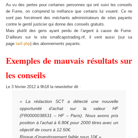
Au vu des pertes pour certaines personnes qui ont suivi les conseils
de Fume, on comprend la méfiance que certains lui vouent. Ce ne
sont pas forcément des méchants administrateurs de sites payants
contre le gentil justicier qui donne des conseils gratuits.
Mais plutôt des gens ayant perdu de l’argent à cause de Fume.
D’ailleurs sur le site smallcapstrading.nf, il vent aussi (sur sa
page
tarif.php
) des abonnements payants.
Exemples de mauvais résultats sur
les conseils
Le 3 février 2012 à 9h18 la newsletter dit :
« La rédaction SCT a détecté une nouvelle
opportunité d’achat sur la valeur HF
(FR0000038531 – HF – Paris). Nous avons pris
position à l’achat à 6.80€ pour 2000 titres avec un
objectif de cours à 12.50€.
Risque d’investissement faible sous 10€ »