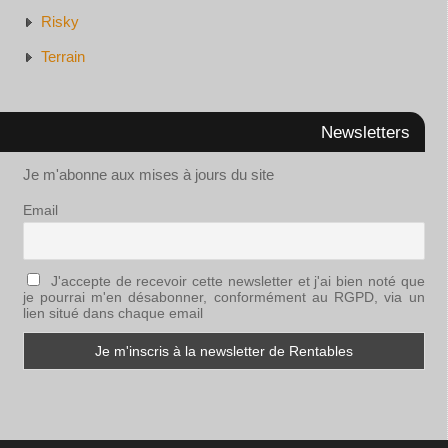
Risky
Terrain
Newsletters
Je m'abonne aux mises à jours du site
Email
J'accepte de recevoir cette newsletter et j'ai bien noté que
je pourrai m'en désabonner, conformément au RGPD, via un
lien situé dans chaque email