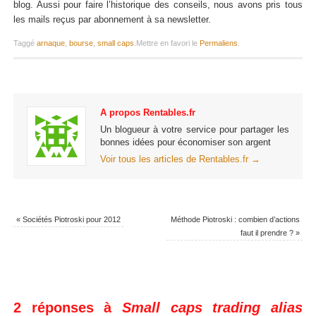
blog. Aussi pour faire l’historique des conseils, nous avons pris tous
les mails reçus par abonnement à sa newsletter.
Taggé
arnaque
,
bourse
,
small caps
.
Mettre en favori le
Permaliens
.
A propos Rentables.fr
Un blogueur à votre service pour partager les
bonnes idées pour économiser son argent
Voir tous les articles de Rentables.fr
→
«
Sociétés Piotroski pour 2012
Méthode Piotroski : combien d’actions
faut il prendre ?
»
2 réponses à
Small caps trading alias