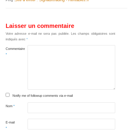
Ping :
Laisser un commentaire
Votre adresse e-mail ne sera pas publiée.
Les champs obligatoires sont
indiqués avec
*
Commentaire
*
Notify me of followup comments via e-mail
Nom
*
E-mail
*