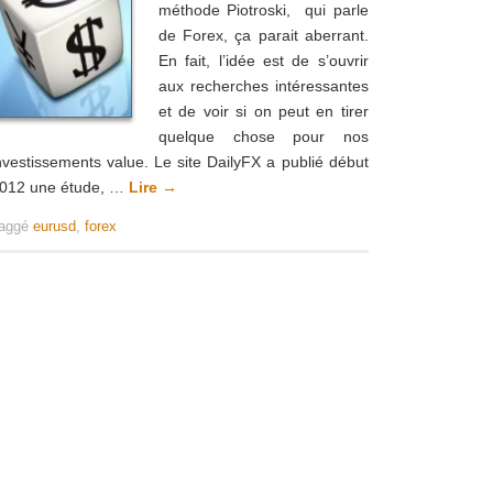
méthode Piotroski, qui parle
de Forex, ça parait aberrant.
En fait, l’idée est de s’ouvrir
aux recherches intéressantes
et de voir si on peut en tirer
quelque chose pour nos
nvestissements value. Le site DailyFX a publié début
012 une étude, …
Lire
→
aggé
eurusd
,
forex