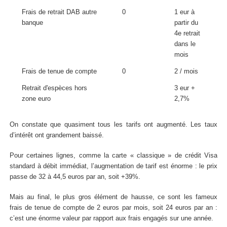
Frais de retrait DAB autre
0
1 eur à
banque
partir du
4e retrait
dans le
mois
Frais de tenue de compte
0
2 / mois
Retrait d'espèces hors
3 eur +
zone euro
2,7%
On constate que quasiment tous les tarifs ont augmenté. Les taux
d’intérêt ont grandement baissé.
Pour certaines lignes, comme la carte « classique » de crédit Visa
standard à débit immédiat, l’augmentation de tarif est énorme : le prix
passe de 32 à 44,5 euros par an, soit +39%.
Mais au final, le plus gros élément de hausse, ce sont les fameux
frais de tenue de compte de 2 euros par mois, soit 24 euros par an :
c’est une énorme valeur par rapport aux frais engagés sur une année.