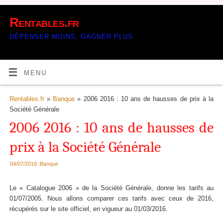
Rentables.fr
DÉPENSER MOINS, GAGNER PLUS
MENU
Rentables.fr
»
Banque
» 2006 2016 : 10 ans de hausses de prix à la
Société Générale
2006 2016 : 10 ans de hausses de
prix à la Société Générale
04/07/2016
|
Banque
Le « Catalogue 2006 » de la Société Générale, donne les tarifs au
01/07/2005. Nous allons comparer ces tarifs avec ceux de 2016,
récupérés sur le site officiel, en vigueur au 01/03/2016.