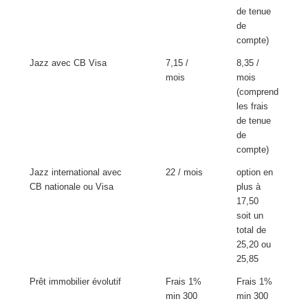
de tenue
de
compte)
Jazz avec CB Visa
7,15 /
8,35 /
mois
mois
(comprend
les frais
de tenue
de
compte)
Jazz international avec
22 / mois
option en
CB nationale ou Visa
plus à
17,50
soit un
total de
25,20 ou
25,85
Prêt immobilier évolutif
Frais 1%
Frais 1%
min 300
min 300