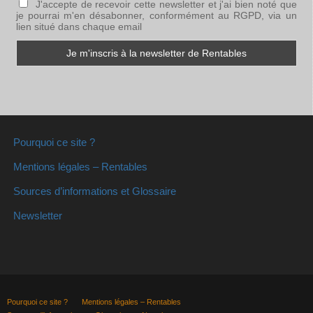
J'accepte de recevoir cette newsletter et j'ai bien noté que
je pourrai m'en désabonner, conformément au RGPD, via un
lien situé dans chaque email
Pourquoi ce site ?
Mentions légales – Rentables
Sources d’informations et Glossaire
Newsletter
Pourquoi ce site ?
Mentions légales – Rentables