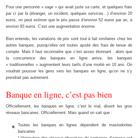
Pour une personne « sage » qui avait juste sa carte, et quelques frais
par ci par là (étranger, un incident, quelques services…) d’environ 20
euros, on peut estimer que le prix passe d’environ 52 euros par an, à
environ 93 euros. C’est une augmentation énorme.
Bien entendu, les variations de prix sont tout à fait similaires chez les
autres banques, puisqu’elles ont toutes ajouté des frais de tenue de
compte. Mais il faut reconnaitre que c’est assez étonnant : alors que
la concurrence des banques en ligne arrive, les banques
« traditionnelles » augmentent leurs tarifs d’une moitié en 10 ans. On
voudrait pousser les gens vers les banques en ligne, qu’on ne s’y
prendrait pas autrement.
Banque en ligne, c’est pas bien
Officiellement, les banques en ligne, c’est le mal, disent les gros
réseaux bancaires. Officiellement. Mais quand on sait que :
Toutes les banques en lignes dépendent de mastodontes
bancaires
L’élimination des réseaux physiques de centaines d’agence est