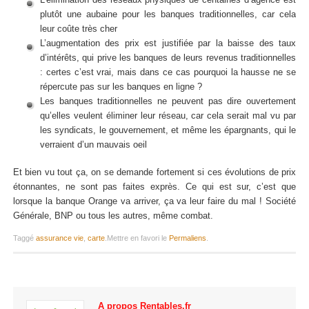
plutôt une aubaine pour les banques traditionnelles, car cela
leur coûte très cher
L’augmentation des prix est justifiée par la baisse des taux
d’intérêts, qui prive les banques de leurs revenus traditionnelles
: certes c’est vrai, mais dans ce cas pourquoi la hausse ne se
répercute pas sur les banques en ligne ?
Les banques traditionnelles ne peuvent pas dire ouvertement
qu’elles veulent éliminer leur réseau, car cela serait mal vu par
les syndicats, le gouvernement, et même les épargnants, qui le
verraient d’un mauvais oeil
Et bien vu tout ça, on se demande fortement si ces évolutions de prix
étonnantes, ne sont pas faites exprès. Ce qui est sur, c’est que
lorsque la banque Orange va arriver, ça va leur faire du mal ! Société
Générale, BNP ou tous les autres, même combat.
Taggé
assurance vie
,
carte
.
Mettre en favori le
Permaliens
.
A propos Rentables.fr