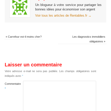
Un blogueur à votre service pour partager les
bonnes idées pour économiser son argent
Voir tous les articles de Rentables.fr
→
«
Carrefour est-il moins cher?
Les diagnostics immobiliers
obligatoires
»
Laisser un commentaire
Votre adresse e-mail ne sera pas publiée.
Les champs obligatoires sont
indiqués avec
*
Commentaire
*