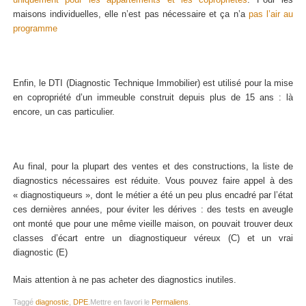
uniquement pour les appartements et les copropriétés
. Pour les
maisons individuelles, elle n’est pas nécessaire et ça n’a
pas l’air au
programme
Enfin, le DTI (Diagnostic Technique Immobilier) est utilisé pour la mise
en copropriété d’un immeuble construit depuis plus de 15 ans : là
encore, un cas particulier.
Au final, pour la plupart des ventes et des constructions, la liste de
diagnostics nécessaires est réduite. Vous pouvez faire appel à des
« diagnostiqueurs », dont le métier a été un peu plus encadré par l’état
ces dernières années, pour éviter les dérives : des tests en aveugle
ont monté que pour une même vieille maison, on pouvait trouver deux
classes d’écart entre un diagnostiqueur véreux (C) et un vrai
diagnostic (E)
Mais attention à ne pas acheter des diagnostics inutiles.
Taggé
diagnostic
,
DPE
.
Mettre en favori le
Permaliens
.