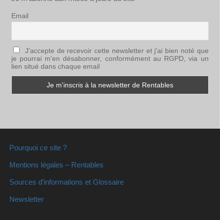
Email
J'accepte de recevoir cette newsletter et j'ai bien noté que
je pourrai m'en désabonner, conformément au RGPD, via un
lien situé dans chaque email
Pourquoi ce site ?
Mentions légales – Rentables
Sources d’informations et Glossaire
Newsletter