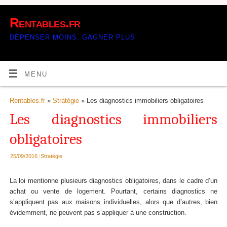
Rentables.fr
DÉPENSER MOINS, GAGNER PLUS
MENU
Rentables.fr
»
Stratégie
» Les diagnostics immobiliers obligatoires
Les diagnostics immobiliers
obligatoires
25/09/2016
|
Stratégie
La loi mentionne plusieurs diagnostics obligatoires, dans le cadre d’un
achat ou vente de logement. Pourtant, certains diagnostics ne
s’appliquent pas aux maisons individuelles, alors que d’autres, bien
évidemment, ne peuvent pas s’appliquer à une construction.