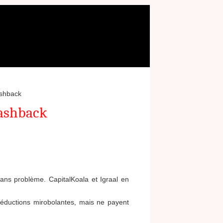
ashback
cashback
ans problème. CapitalKoala et Igraal en
 réductions mirobolantes, mais ne payent