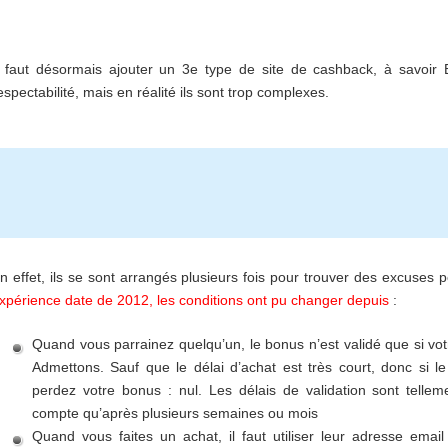
l faut désormais ajouter un 3e type de site de cashback, à savoir
espectabilité, mais en réalité ils sont trop complexes.
n effet, ils se sont arrangés plusieurs fois pour trouver des excuse
xpérience date de 2012, les conditions ont pu changer depuis
:
Quand vous parrainez quelqu’un, le bonus n’est validé que si vot
Admettons. Sauf que le délai d’achat est très court, donc si le 
perdez votre bonus : nul. Les délais de validation sont tell
compte qu’après plusieurs semaines ou mois
Quand vous faites un achat, il faut utiliser leur adresse emai