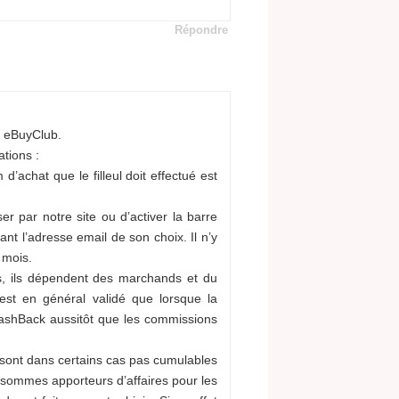
Répondre
c eBuyClub.
tions :
d’achat que le filleul doit effectué est
r par notre site ou d’activer la barre
isant l’adresse email de son choix. Il n’y
 mois.
rs, ils dépendent des marchands et du
’est en général validé que lorsque la
 CashBack aussitôt que les commissions
 sont dans certains cas pas cumulables
 sommes apporteurs d’affaires pour les