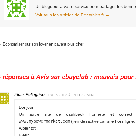
Un blogueur à votre service pour partager les bonn
Voir tous les articles de Rentables.fr
→
«
Economiser sur son loyer en payant plus cher
8 réponses à
Avis sur ebuyclub : mauvais pour
Fleur Pellegrino
18/12/2012 À 19 H 32 MIN
Bonjour,
Un autre site de cashback honnête et correct 
www.mypowermarket.com
(lien désactivé car site hors ligne,
A bientôt
Fleur