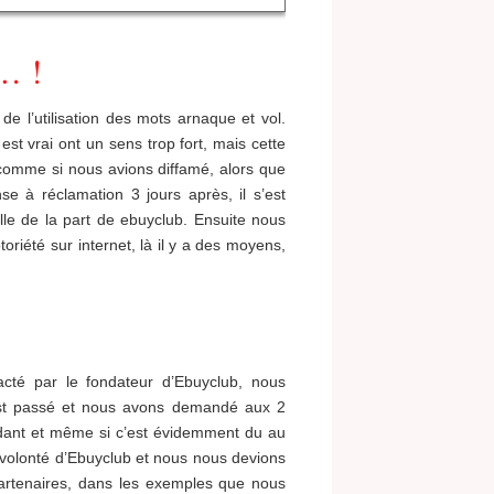
… !
e l’utilisation des mots arnaque et vol.
est vrai ont un sens trop fort, mais cette
comme si nous avions diffamé, alors que
e à réclamation 3 jours après, il s’est
lle de la part de ebuyclub. Ensuite nous
oriété sur internet, là il y a des moyens,
acté par le fondateur d’Ebuyclub, nous
s’est passé et nous avons demandé aux 2
endant et même si c’est évidemment du au
 volonté d’Ebuyclub et nous nous devions
partenaires, dans les exemples que nous