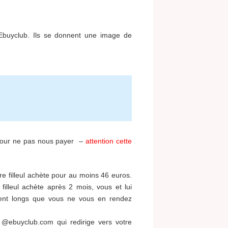
 Ebuyclub. Ils se donnent une image de
s pour ne pas nous payer –
attention cette
re filleul achète pour au moins 46 euros.
filleul achète après 2 mois, vous et lui
ement longs que vous ne vous en rendez
l @ebuyclub.com qui redirige vers votre