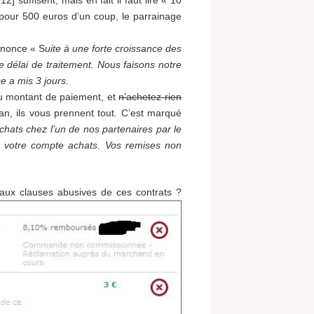
suffisent, mais en fait il faut lire « 10
pour 500 euros d’un coup, le parrainage
nnonce « S
uite à une forte croissance des
élai de traitement. Nous faisons notre
e a mis 3 jours.
du montant de paiement, et
n’achetez rien
n, ils vous prennent tout. C’est marqué
chats chez l’un de nos partenaires par le
 votre compte achats. Vos remises non
aux clauses abusives de ces contrats ?