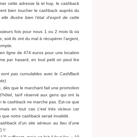
er cette adresse là et hop, le cashback
ent bien toucher le cashback auprès du
e illustre bien l’état d’esprit de cette
lusieurs fois pour nous 1 ou 2 mois là où
 soit ils ont du mal à récupérer l’argent,
compte.
en ligne de 474 euros pour une location
e par hasard, en tout petit on peut lire
 sont pas cumulables avec le CashBack
ir).
té, dès que le marchant fait une promotion
d’hôtel, tarif réservé aux gens qui ont la
ien le cashback ne marche pas. Est-ce que
ais en tout cas c’est très vicieux car
 que notre cashback serait invalidé.
ashback d’un site sérieux au lieu d’une
 !!