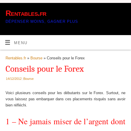
Rentables.fr
DÉPENSER MOINS, GAGNER PLUS
MENU
Rentables.fr
»
Bourse
» Conseils pour le Forex
Conseils pour le Forex
14/12/2012
|
Bourse
Voici plusieurs conseils pour les débutants sur le Forex. Surtout, ne
vous laissez pas embarquer dans ces placements risqués sans avoir
bien réfléchi.
1 – Ne jamais miser de l’argent dont