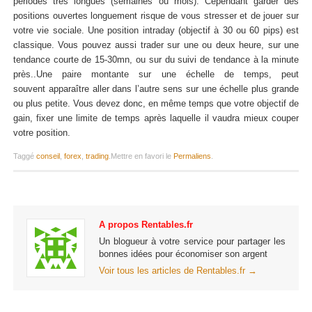
périodes très longues (semaines ou mois). Cependant garder des
positions ouvertes longuement risque de vous stresser et de jouer sur
votre vie sociale. Une position intraday (objectif à 30 ou 60 pips) est
classique. Vous pouvez aussi trader sur une ou deux heure, sur une
tendance courte de 15-30mn, ou sur du suivi de tendance à la minute
près..Une paire montante sur une échelle de temps, peut
souvent apparaître aller dans l’autre sens sur une échelle plus grande
ou plus petite. Vous devez donc, en même temps que votre objectif de
gain, fixer une limite de temps après laquelle il vaudra mieux couper
votre position.
Taggé
conseil
,
forex
,
trading
.
Mettre en favori le
Permaliens
.
A propos Rentables.fr
Un blogueur à votre service pour partager les
bonnes idées pour économiser son argent
Voir tous les articles de Rentables.fr
→