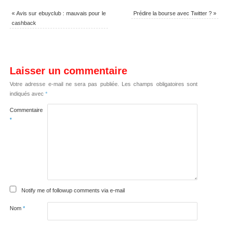
«
Avis sur ebuyclub : mauvais pour le
Prédire la bourse avec Twitter ?
»
cashback
Laisser un commentaire
Votre adresse e-mail ne sera pas publiée.
Les champs obligatoires sont
indiqués avec
*
Commentaire
*
Notify me of followup comments via e-mail
Nom
*