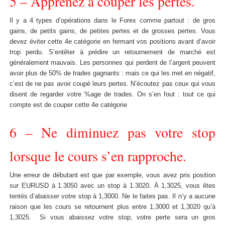
5 – Apprenez à couper les pertes.
Il y a 4 types d’opérations dans le Forex comme partout : de gros
gains, de petits gains, de petites pertes et de grosses pertes. Vous
devez éviter cette 4e catégorie en fermant vos positions avant d’avoir
trop perdu. S’entêter à prédire un retournement de marché est
généralement mauvais. Les personnes qui perdent de l’argent peuvent
avoir plus de 50% de trades gagnants : mais ce qui les met en négatif,
c’est de ne pas avoir coupé leurs pertes. N’écoutez pas ceux qui vous
disent de regarder votre %age de trades. On s’en fout : tout ce qui
compte est de couper cette 4e catégorie
6 – Ne diminuez pas votre stop
lorsque le cours s’en rapproche.
Une erreur de débutant est que par exemple, vous avez pris position
sur EURUSD à 1.3050 avec un stop à 1.3020. À 1,3025, vous êtes
tentés d’abaisser votre stop à 1,3000. Ne le faites pas. Il n’y a aucune
raison que les cours se retournent plus entre 1,3000 et 1,3020 qu’à
1,3025. Si vous abaissez votre stop, votre perte sera un gros