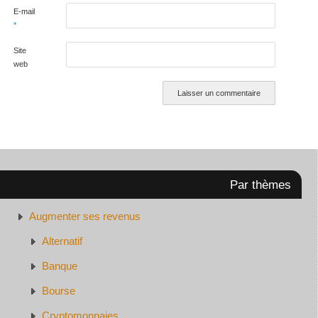
E-mail
*
Site
web
Par thèmes
Augmenter ses revenus
Alternatif
Banque
Bourse
Cryptomonnaies