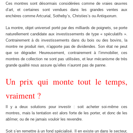
Ces montres sont désormais considérées comme de vraies œuvres
d’art, et certaines sont vendues dans les grandes ventes aux
enchères comme Artcurial, Sotheby’s, Christies’s ou Antiquorum.
La montre, objet universel porté par des milliards de poignets, se porte
naturellement candidate aux investissements de type « spéculatifs ».
Contrairement à ds investissements dans du bois ou des bovins, la
montre ne produit rien, n’apporte pas de dividendes. Son état ne peut
que se dégrader. Heureusement, contrairement à l’immobilier, ces
montres de collection ne sont pas utilisées, et leur mécanisme de très
grande qualité nous assure qu’elles n’auront pas de panne.
Un prix qui monte tout le temps,
vraiment ?
Il y a deux solutions pour investir : soit acheter soi-même ces
montres, mais la tentation est alors forte de les porter, et donc de les
abîmer, ou de ne jamais vouloir les revendre.
Soit s’en remettre à un fond spécialisé. Il en existe un dans le secteur,