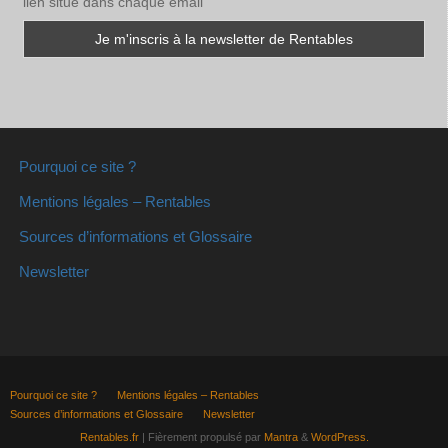
lien situé dans chaque email
Pourquoi ce site ?
Mentions légales – Rentables
Sources d’informations et Glossaire
Newsletter
Pourquoi ce site ?
Mentions légales – Rentables
Sources d’informations et Glossaire
Newsletter
Rentables.fr
| Fièrement propulsé par
Mantra
&
WordPress.