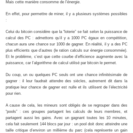
Mais cette manière consomme de l’énergie.
En effet, pour permettre de miner, il y a plusieurs systèmes possibles
:
Celui du bitcoin considère que la “loterie” se fait selon la puissance de
calcul des PC : admettons qu’il y a 1000 PC égaux en compétition,
chacun aura une chance sur 1000 de gagner. En réalité, il y a des PC
plus efficients que d’autres (le ration calculs sur énergie consommée).
Et le problème, c’est que cette courbe d’efficience augmente avec la
puissance, car l’algorithme de calcul utilisé par bitcoin le permet.
Du coup, un ou quelques PC seuls ont une chance infinitésimale de
gagner : il leur faudrait attendre des siècles, autrement dit dans la
pratique leur chance de gagner est nulle et ils utilisent de l’électricité
pour rien.
A cause de cela, les mineurs sont obligés de se regrouper dans des
“pools” : ces groupes partagent les calculs de leurs membres, et
partagent aussi les gains. Avec un gagnant toutes les 10 minutes,
cela fait seulement 144 blocs par jour : un pool doit donc atteindre une
taille critique d’environ un millième du parc (cela représente un gain