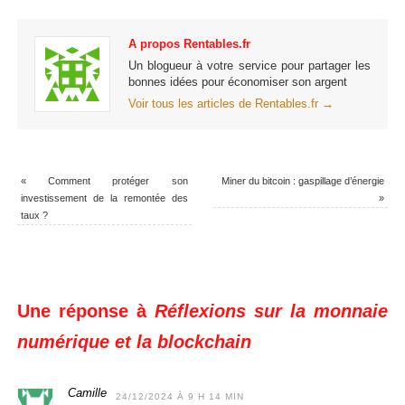
A propos Rentables.fr
Un blogueur à votre service pour partager les
bonnes idées pour économiser son argent
Voir tous les articles de Rentables.fr
→
«
Comment protéger son
Miner du bitcoin : gaspillage d’énergie
investissement de la remontée des
»
taux ?
Une réponse à
Réflexions sur la monnaie
numérique et la blockchain
Camille
24/12/2024 À 9 H 14 MIN