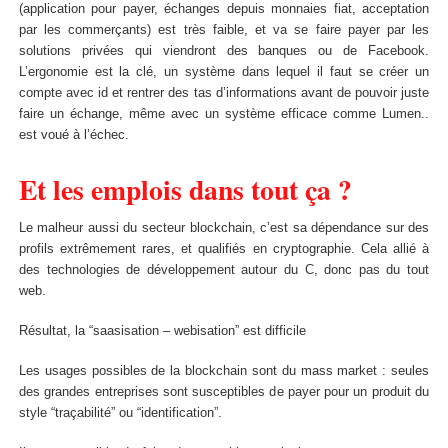
(application pour payer, échanges depuis monnaies fiat, acceptation
par les commerçants) est très faible, et va se faire payer par les
solutions privées qui viendront des banques ou de Facebook.
L’ergonomie est la clé, un système dans lequel il faut se créer un
compte avec id et rentrer des tas d’informations avant de pouvoir juste
faire un échange, même avec un système efficace comme Lumen..
est voué à l’échec.
Et les emplois dans tout ça ?
Le malheur aussi du secteur blockchain, c’est sa dépendance sur des
profils extrêmement rares, et qualifiés en cryptographie. Cela allié à
des technologies de développement autour du C, donc pas du tout
web.
Résultat, la “saasisation – webisation” est difficile
Les usages possibles de la blockchain sont du mass market : seules
des grandes entreprises sont susceptibles de payer pour un produit du
style “traçabilité” ou “identification”.