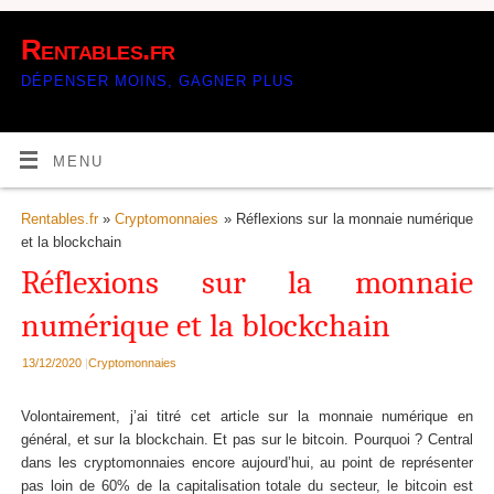
Rentables.fr
DÉPENSER MOINS, GAGNER PLUS
MENU
Rentables.fr
»
Cryptomonnaies
» Réflexions sur la monnaie numérique
et la blockchain
Réflexions sur la monnaie
numérique et la blockchain
13/12/2020
|
Cryptomonnaies
Volontairement, j’ai titré cet article sur la monnaie numérique en
général, et sur la blockchain. Et pas sur le bitcoin. Pourquoi ? Central
dans les cryptomonnaies encore aujourd’hui, au point de représenter
pas loin de 60% de la capitalisation totale du secteur, le bitcoin est