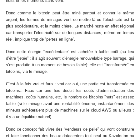
nuits et les moments sans vent.
Donc comme le bitcoin peut être miné partout et donner le même
argent, les fermes de minages vont se mettre là ou l’électricité est la
plus excédentaire, et la moins chère. Le marché reste en effet régional
car transporter l’électricité sur de longues distances, même en temps
réel, implique trop de “pertes en ligne”.
Donc cette énergie “excédentaire” est achetée à faible coût (au lieu
d’être “jetée” : il s’agit souvent d’énergie renouvelable type barrage, qui
s’est produite à un moment de besoin faible): elle est “transformée” en
bitcoins, via le minage.
C’est à la fois vrai et faux : vrai car oui, une partie est transformée en
bitcoins.. Faux car une fois déduit les coûts d’administration des
machines, coûts humains, etc, le nombre de bitcoins “nets” est assez
faible (si le minage avait une rentabilité énorme, instantanément des
mineurs achèteraient plus de machines sur le cloud AWS ou ailleurs :
il y a un équilibre naturel)
Donc ce concept fait vivre des “vendeurs de pelle” qui vont construire
et faire fonctionner des beaux datacenters tout neuf au Kazakstan ou