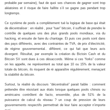
probable par semaine), faut de quoi ses chances de gagner sont trop
aléatoires et il risque de faire faillite s’il se gagne pas pendant trop
longtemps.
Ce système de pools a complètement tué la logique de base qui était
de décentraliser : en réalité , pour “tuer” bitcoin, il suffirait de prendre le
contrôle de quelques uns des plus grands pools mondiaux, via du
hacking, et ensuite de faire du chantage. Et puis ces pools sont dans
des pays différents, avec des contraintes de TVA, de prix d’électricité,
de régime gouvernemental.. différent, ce qui fait que leurs avis
divergent. Résultat, par exemple la création du Bictoin Cash et du
Bitcoin SV sont dues à ces désaccords. Même si ces “forks” comme
on les appelle, ne représentent au total que 10 ou 15% de la valeur
totale du bitcoin, ils risquent de ré apparaître régulièrement, menaçant
la stabilité du bitcoin.
Surtout, la réalité du discours “décentralisé” parait faible : comment
prétendre être résistant aux états lorsque quelques pools chinois ou
américains contrôlent de facto, ensemble, plus de 51% de la
puissance de calcul du réseau ? un coup de pression de leurs
gouvernements respectifs permettrait de leur faire accepter n’importe