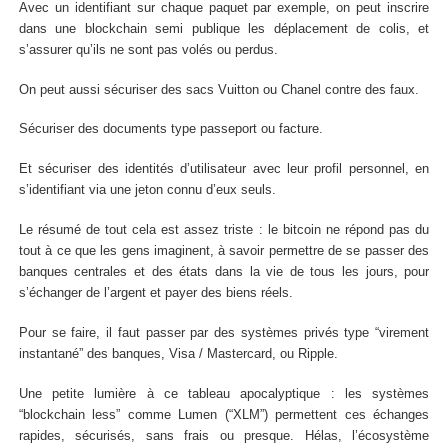
Avec un identifiant sur chaque paquet par exemple, on peut inscrire
dans une blockchain semi publique les déplacement de colis, et
s’assurer qu’ils ne sont pas volés ou perdus.
On peut aussi sécuriser des sacs Vuitton ou Chanel contre des faux.
Sécuriser des documents type passeport ou facture.
Et sécuriser des identités d’utilisateur avec leur profil personnel, en
s’identifiant via une jeton connu d’eux seuls.
Le résumé de tout cela est assez triste : le bitcoin ne répond pas du
tout à ce que les gens imaginent, à savoir permettre de se passer des
banques centrales et des états dans la vie de tous les jours, pour
s’échanger de l’argent et payer des biens réels.
Pour se faire, il faut passer par des systèmes privés type “virement
instantané” des banques, Visa / Mastercard, ou Ripple.
Une petite lumière à ce tableau apocalyptique : les systèmes
“blockchain less” comme Lumen (“XLM”) permettent ces échanges
rapides, sécurisés, sans frais ou presque. Hélas, l’écosystème