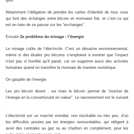
quoi.
Notamment l’obligation de prendre les cartes d’identité de tous ceux
qui font des échanges entre bitcoin et monnaies fiat, et c’est ce qui
est en train de se passer sur les “exchanges”.
Ensuite
2e problème du minage : l’énergie
Le minage coûte de l’électricité. C’est un désastre environnemental,
même si des études pro bitcoins s‘emploient à montrer que l’impact
n’est pas si horrible qu’il parait, car on supprime aussi des activités
humaines quand on transfère la monnaie de manière numérique.
On gaspille de l’énergie.
Les pro bitcoin disent : oui mais le bitcoin permet de “stocker de
l’énergie en la convertissant en valeur”. Le raisonnement est le suivant
:
L’électricité est un marché mondial, non stockable ou très peu, d’où
les difficultés posées par les énergies renouvelables, qui obligent à
avoir des centrales au gaz ou au charbon en complément, pour les