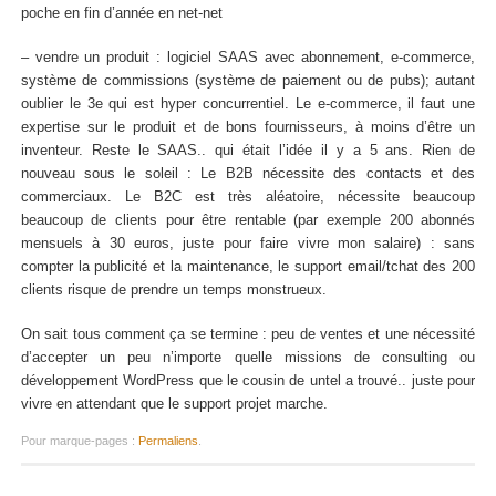
poche en fin d’année en net-net
– vendre un produit : logiciel SAAS avec abonnement, e-commerce,
système de commissions (système de paiement ou de pubs); autant
oublier le 3e qui est hyper concurrentiel. Le e-commerce, il faut une
expertise sur le produit et de bons fournisseurs, à moins d’être un
inventeur. Reste le SAAS.. qui était l’idée il y a 5 ans. Rien de
nouveau sous le soleil : Le B2B nécessite des contacts et des
commerciaux. Le B2C est très aléatoire, nécessite beaucoup
beaucoup de clients pour être rentable (par exemple 200 abonnés
mensuels à 30 euros, juste pour faire vivre mon salaire) : sans
compter la publicité et la maintenance, le support email/tchat des 200
clients risque de prendre un temps monstrueux.
On sait tous comment ça se termine : peu de ventes et une nécessité
d’accepter un peu n’importe quelle missions de consulting ou
développement WordPress que le cousin de untel a trouvé.. juste pour
vivre en attendant que le support projet marche.
Pour marque-pages :
Permaliens
.