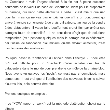
au Groenland : mais l’argent récolté à la fin est à peine quelques
pourcents de la valeur de base de l’électricité. Idem pour le propriétaire
du barrage, qui vend cette électricité à perte : c’est mieux que rien
pour lui, mais ça ne vas pas empêcher que s’il a un concurrent qui
arrive à vendre son énergie à de vrais utilisateurs, au lieu de la vendre
à des datacenters, il va se faire bouffer tout cru et finir par arrêter ses
barrages faute de rentabilité : il ne peut donc s’agir que de solutions
temporaires (ex : pendant quelques mois le barrage est excédentaire,
car l’usine de fabrication d’aluminium qu’elle devrait alimenter, n’est
pas terminée de construire).
Pourquoi baser la “confiance” du bitcoin dans l’énergie ? L’idée était
qu’il est difficile pour un “méchant” d’aller acheter des tas de
datacenters dans le monde pour prendre le contrôle de la chaîne bloc.
Nous avons vu qu’avec les “pools”, ce n’est pas si compliqué, mais
admettons. Il est vrai que si l’attribution des nouveaux bitcoins suivait
d’autres lois, cela pourrait être pire.
Prenons quelques exemples :
– Le “POW” (proof of work”) est la méthode d’attribution choisi par le
bitcoin