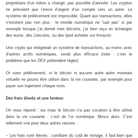
propriétaire d’un token a changé, pas possible d’annuler. Les cryptos
ne prévoient que l’envoi d’argent d’un compte vers un autre. Le
système de prélèvement est impossible. Quant aux transactions, elles
n’existent pas non plus : le monde numérique ne “sait pas” si par
exemple lorsque j’ai donné mes bitcoins, j’ai bien reçu en échanges
des euros, des Litecoins, ou des Ipod achetés sur Amazon.
Une crypto qui intégrerait un système de transactions, au moins avec
d’autres actifs numériques, serait plus efficace (note : c’est le
problème que les DEX prétendent régler)
Or sans prélèvement, ni le bitcoin ni aucune autre autre monnaie
virtuelle ne pourra être utilisé dans la vie courante, par exemple pour
payer son logement chaque mois.
Des frais élevés et une lenteur.
On nous répond : oui mais le bitcoin n’a pas vocation à être utilisé
dans la vie courante : c’est de l’or numérique. Mince alors. C’est
tellement vrai pour deux autres raisons :
– Les frais sont élevés : corollaire du coût de minage, il faut bien que