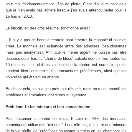
pour moi fondamentalement l’âge de pierre. C’est d’ailleurs pour cela
que je n’en avais pas acheté lorsque j’en avais entendu parler pour la
1e fois en 2013.
Le bitcoin, en très gros résumé, fonctionne ainsi :
– Il n’ y a pas de banque centrale pour émettre la monnaie ni pour en
créer. La monnaie est échangée entre des adresses (pseudonymes
mais pas anonymes). Afin que le même argent ne puisse pas être
dépensé deux fois, la “chaîne de blocs” calcule des chiffres toutes les
10 minutes : ces chiffres valident que la chaîne est correcte, qu’elle
contient bien l’ensemble des transactions précédentes, ainsi que les
nouvelles qui étaient en attente.
En disant cela, on a a peu près tout résumé, mais on a pas abordé les
problèmes et limitations inhérentes au système :
Problème 1 : les mineurs et leur concentration
Pour sécuriser la chaîne de blocs, Bitcoin (et 99% des monnaies
numériques) utilise des “mineurs”. Leur rôle est, à l‘instar des mineurs
de la vie réelle, de “créer” des nouveaux bitcoins en les cherchant. Ils