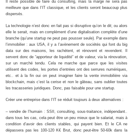
Il reste possible de faire du consulting, mais la marge ne sera pas
meilleure que dans l’IT classique, et les clients seront beaucoup plus
dispersés.
La technologie n’est donc en fait pas si disruptive qu’on le dit; ou alors
elle le serait, mais en complément d’une digitalisation complète d’une
branche (qu’une startup ne peut pas pousser seule). Par exemple dans
l’immobilier : aux USA, il y a l’avènement de sociétés qui font du big
data sur des maisons, les rachètent, et rénovent et revendent. Il
servent donc de “apporteur de liquidité” et de valeur, via la rénovation,
sur un marché tendu. Cela ne marche que parce que les visites
utilisent des codes, les portes d’entrées ont des serrures numériques,
etc.. et à la fin oui on peut imaginer faire la vente immobilière via
blockchain, mais c’est la cerise et non le gâteau, sans oublier toutes
les tracasseries juridiques. Donc, pas faisable pour une startup.
Créer une entreprise dans l’IT se réduit toujours à deux alternatives :
– vendre de l’humain : SSII, consulting, sous-traitance, indépendant..
dans tous les cas, cela peut être un peu mieux que le salariat, mais à
condition d’avoir des clients stables, qui payent bien. Et le CA ne
dépassera pas les 100-120 K€ Brut, donc peut-être 50-60k dans la