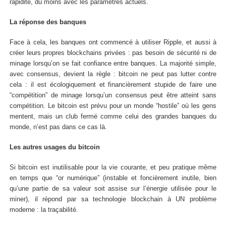
rapidité, du moins avec les paramètres actuels.
La réponse des banques
Face à cela, les banques ont commencé à utiliser Ripple, et aussi à
créer leurs propres blockchains privées : pas besoin de sécurité ni de
minage lorsqu’on se fait confiance entre banques. La majorité simple,
avec consensus, devient la règle : bitcoin ne peut pas lutter contre
cela : il est écologiquement et financièrement stupide de faire une
“compétition” de minage lorsqu’un consensus peut être atteint sans
compétition. Le bitcoin est prévu pour un monde “hostile” où les gens
mentent, mais un club fermé comme celui des grandes banques du
monde, n’est pas dans ce cas là.
Les autres usages du bitcoin
Si bitcoin est inutilisable pour la vie courante, et peu pratique même
en temps que “or numérique” (instable et foncièrement inutile, bien
qu’une partie de sa valeur soit assise sur l’énergie utilisée pour le
miner), il répond par sa technologie blockchain à UN problème
moderne : la traçabilité.