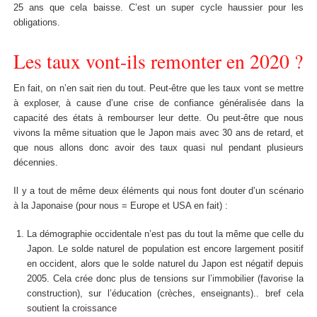
25 ans que cela baisse. C’est un super cycle haussier pour les
obligations.
Les taux vont-ils remonter en 2020 ?
En fait, on n’en sait rien du tout. Peut-être que les taux vont se mettre
à exploser, à cause d’une crise de confiance généralisée dans la
capacité des états à rembourser leur dette. Ou peut-être que nous
vivons la même situation que le Japon mais avec 30 ans de retard, et
que nous allons donc avoir des taux quasi nul pendant plusieurs
décennies.
Il y a tout de même deux éléments qui nous font douter d’un scénario
à la Japonaise (pour nous = Europe et USA en fait) :
La démographie occidentale n’est pas du tout la même que celle du
Japon. Le solde naturel de population est encore largement positif
en occident, alors que le solde naturel du Japon est négatif depuis
2005. Cela crée donc plus de tensions sur l’immobilier (favorise la
construction), sur l’éducation (crèches, enseignants).. bref cela
soutient la croissance