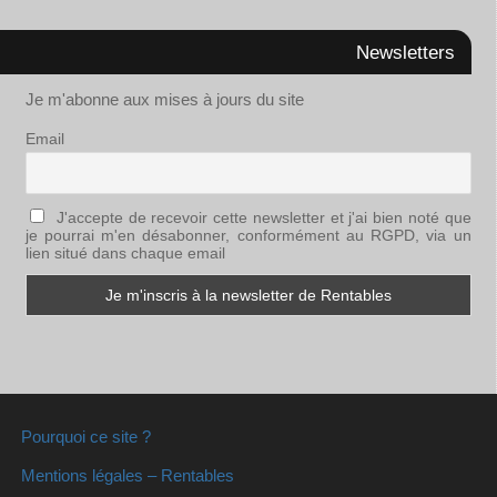
Newsletters
Je m'abonne aux mises à jours du site
Email
J'accepte de recevoir cette newsletter et j'ai bien noté que
je pourrai m'en désabonner, conformément au RGPD, via un
lien situé dans chaque email
Pourquoi ce site ?
Mentions légales – Rentables