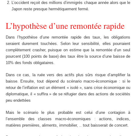
L’occident reçoit des millions d’immigrés chaque année alors que le
Japon reste presque hermétiquement fermé.
L’hypothèse d’une remontée rapide
Dans l’hypothèse d’une remontée rapide des taux, les obligations
seraient durement touchées. Selon leur sensibilité, elles pourraient
complètement crasher, puisque on estime que la remontée d’un seul
pourcent (100 points de base) des taux être la source d’une baisse de
10% des fonds obligataires.
Dans ce cas, la ruée vers des actifs plus sûrs risque d’amplifier la
baisse. Ensuite, tout dépend du scénario macro-économique : si le
retour de l’inflation est un élément « isolé », sans crise économique ou
diplomatique, il « suffira » de se réfugier dans des actions de sociétés
peu endettées
Mais le scénario le plus probable est celui d’une contagion à
l’ensemble des classes macro-économiques : actions, indices,
matières premières, aliments, immobilier, .. tout baisserait de concert.