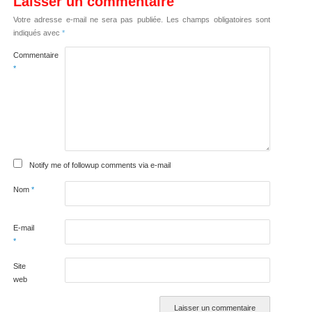
Laisser un commentaire
Votre adresse e-mail ne sera pas publiée.
Les champs obligatoires sont
indiqués avec
*
Commentaire
*
Notify me of followup comments via e-mail
Nom
*
E-mail
*
Site
web