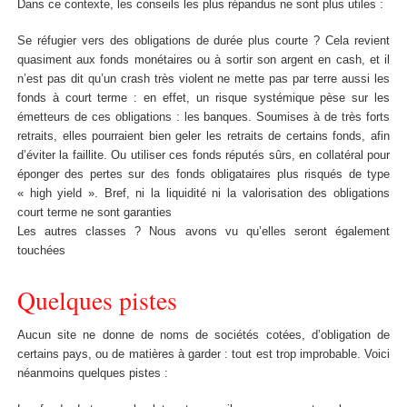
Dans ce contexte, les conseils les plus répandus ne sont plus utiles :
Se réfugier vers des obligations de durée plus courte ? Cela revient
quasiment aux fonds monétaires ou à sortir son argent en cash, et il
n’est pas dit qu’un crash très violent ne mette pas par terre aussi les
fonds à court terme : en effet, un risque systémique pèse sur les
émetteurs de ces obligations : les banques. Soumises à de très forts
retraits, elles pourraient bien geler les retraits de certains fonds, afin
d’éviter la faillite. Ou utiliser ces fonds réputés sûrs, en collatéral pour
éponger des pertes sur des fonds obligataires plus risqués de type
« high yield ». Bref, ni la liquidité ni la valorisation des obligations
court terme ne sont garanties
Les autres classes ? Nous avons vu qu’elles seront également
touchées
Quelques pistes
Aucun site ne donne de noms de sociétés cotées, d’obligation de
certains pays, ou de matières à garder : tout est trop improbable. Voici
néanmoins quelques pistes :